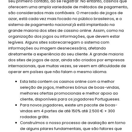
seu primeiro contato, ao se registrar. No entanto, casinos que
oferecem uma ampla variedade de métodos de pagamento,
são considerados mais confiáveis. O mercado de jogos de
azar, está cada vez mais focado no público brasileiros, e o
sistema de pagamento nacional já está implantado na
grande maioria dos sites de cassino online. Assim, como na
organização dos jogos ou informações, que devem estar
legíveis. Alguns sites sobrecarregam o sistema com
informações ou imagem desnecessária, afetando
diretamente a experiência do seu cliente. A grande maioria
dos sites de jogos de azar, ainda são criados por empresas
internacionais, que muitas vezes, se veem em dificuldade de
operar em países que não falam o mesmo idioma.
Esta lista contem os casinos online com a melhor
seleção de jogos, melhores bónus de boas-vindas,
melhores ofertas promocionais e melhor apoio ao
cliente, disponíveis para os jogadores Portugueses.
Para novos jogadores, existe um pacote de boas-
vindas em 4 partes de até 150% até 2.500 € + 300
rodadas grátis.
Construímos o nosso processo de avaliação em torno
de alguns pilares fundamentais, que são fatores que