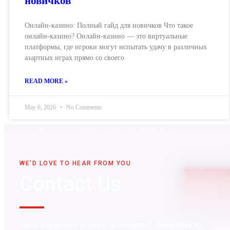
новичков
Онлайн-казино: Полный гайд для новичков Что такое
онлайн-казино? Онлайн-казино — это виртуальные
платформы, где игроки могут испытать удачу в различных
азартных играх прямо со своего
READ MORE »
May 6, 2026
No Comments
WE'D LOVE TO HEAR FROM YOU
Contact Us
Have a question or need assistance? We’re here to