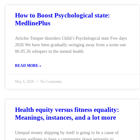
How to Boost Psychological state:
MedlinePlus
Articles Temper disorders Child’s Psychological state Few days
2026 We have been gradually swinging away from a scene one
06.05.26 whispers in the mental health
READ MORE »
May 6, 2026
No Comments
Health equity versus fitness equality:
Meanings, instances, and a lot more
Unequal money shipping by itself is going to be a cause of
poorer wellness to have a community down seriously to