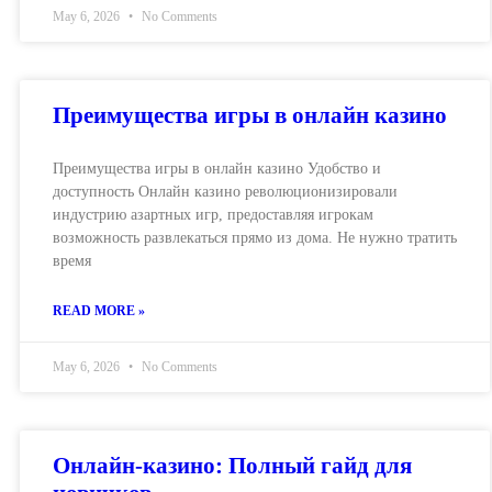
May 6, 2026
No Comments
Преимущества игры в онлайн казино
Преимущества игры в онлайн казино Удобство и
доступность Онлайн казино революционизировали
индустрию азартных игр, предоставляя игрокам
возможность развлекаться прямо из дома. Не нужно тратить
время
READ MORE »
May 6, 2026
No Comments
Онлайн-казино: Полный гайд для