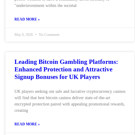
“underinvestment within the societal
READ MORE »
May 6, 2026
No Comments
Leading Bitcoin Gambling Platforms:
Enhanced Protection and Attractive
Signup Bonuses for UK Players
UK players seeking out safe and lucrative cryptocurrency casinos
will find that best bitcoin casinos deliver state-of-the-art
encrypted protection paired with appealing promotional rewards,
creating
READ MORE »