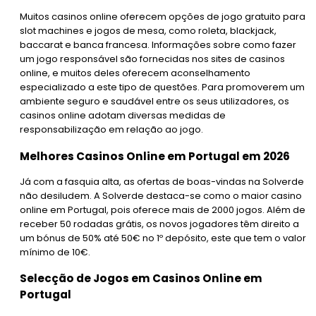
Muitos casinos online oferecem opções de jogo gratuito para
slot machines e jogos de mesa, como roleta, blackjack,
baccarat e banca francesa. Informações sobre como fazer
um jogo responsável são fornecidas nos sites de casinos
online, e muitos deles oferecem aconselhamento
especializado a este tipo de questões. Para promoverem um
ambiente seguro e saudável entre os seus utilizadores, os
casinos online adotam diversas medidas de
responsabilização em relação ao jogo.
Melhores Casinos Online em Portugal em 2026
Já com a fasquia alta, as ofertas de boas-vindas na Solverde
não desiludem. A Solverde destaca-se como o maior casino
online em Portugal, pois oferece mais de 2000 jogos. Além de
receber 50 rodadas grátis, os novos jogadores têm direito a
um bónus de 50% até 50€ no 1º depósito, este que tem o valor
mínimo de 10€.
Selecção de Jogos em Casinos Online em
Portugal