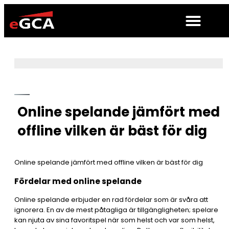
Online spelande jämfört med
offline vilken är bäst för dig
Online spelande jämfört med offline vilken är bäst för dig
Fördelar med online spelande
Online spelande erbjuder en rad fördelar som är svåra att
ignorera. En av de mest påtagliga är tillgängligheten; spelare
kan njuta av sina favoritspel när som helst och var som helst,