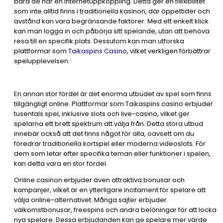
bara de har en internetuppkoppling. Detta ger en flexibilitet
som inte alltid finns i traditionella kasinon, där öppettider och
avstånd kan vara begränsande faktorer. Med ett enkelt klick
kan man logga in och påbörja sitt spelande, utan att behöva
resa till en specifik plats. Dessutom kan man utforska
plattformar som
Taikaspins Casino
, vilket verkligen förbättrar
spelupplevelsen.
En annan stor fördel är det enorma utbudet av spel som finns
tillgängligt online. Plattformar som Taikaspins casino erbjuder
tusentals spel, inklusive slots och live-casino, vilket ger
spelarna ett brett spektrum att välja från. Detta stora utbud
innebär också att det finns något för alla, oavsett om du
föredrar traditionella kortspel eller moderna videoslots. För
dem som letar efter specifika teman eller funktioner i spelen,
kan detta vara en stor fördel.
Online casinon erbjuder även attraktiva bonusar och
kampanjer, vilket är en ytterligare incitament för spelare att
välja online-alternativet. Många sajter erbjuder
välkomstbonusar, freespins och andra belöningar för att locka
nya spelare. Dessa erbjudanden kan ge spelare mer värde