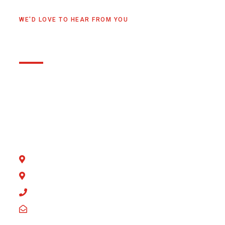
WE'D LOVE TO HEAR FROM YOU
Contact Us
Have a question or need assistance? We’re here to
help! Reach out to our friendly team by phone or email,
and we’ll promptly attend to your queries.
REACH US THROUGH
New Delhi 34 Babar Lane, Bengali Market, New Delh
Noida A44, Sector 4 Noida
+91-8800205408
arjun.chopra@exceedgca.com