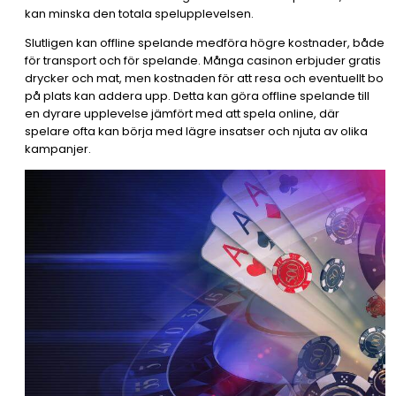
kan minska den totala spelupplevelsen.
Slutligen kan offline spelande medföra högre kostnader, både
för transport och för spelande. Många casinon erbjuder gratis
drycker och mat, men kostnaden för att resa och eventuellt bo
på plats kan addera upp. Detta kan göra offline spelande till
en dyrare upplevelse jämfört med att spela online, där
spelare ofta kan börja med lägre insatser och njuta av olika
kampanjer.