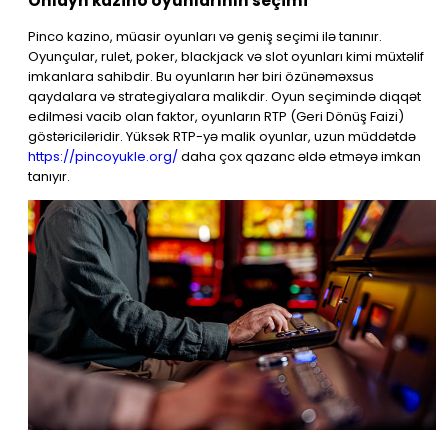
Onlayn kazino oyunlarının seçimi
Pinco kazino, müasir oyunları və geniş seçimi ilə tanınır.
Oyunçular, rulet, poker, blackjack və slot oyunları kimi müxtəlif
imkanlara sahibdir. Bu oyunların hər biri özünəməxsus
qaydalara və strategiyalara malikdir. Oyun seçimində diqqət
edilməsi vacib olan faktor, oyunların RTP (Geri Dönüş Faizi)
göstəriciləridir. Yüksək RTP-yə malik oyunlar, uzun müddətdə
https://pincoyukle.org/
daha çox qazanc əldə etməyə imkan
tanıyır.