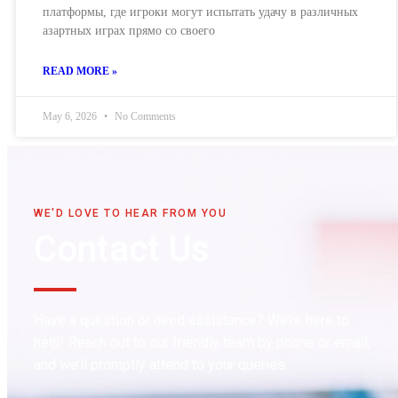
платформы, где игроки могут испытать удачу в различных
азартных играх прямо со своего
READ MORE »
May 6, 2026
No Comments
WE'D LOVE TO HEAR FROM YOU
Contact Us
Have a question or need assistance? We’re here to
help! Reach out to our friendly team by phone or email,
and we’ll promptly attend to your queries.