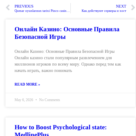
PREVIOUS
NEXT
Qumar oyunlarının tarixi Pinco casino ilə birlikdə keçmişə səyahət
Как действуют серверы и хост
Онлайн Казино: Основные Правила
Безопасной Игры
Онлайн Казино: Основные Правила Безопасной Игры
Онлайн казино стали популярным развлечением для
миллионов игроков по всему миру. Однако перед тем как
начать играть, важно понимать
READ MORE »
May 6, 2026
No Comments
How to Boost Psychological state:
MedlinePlus