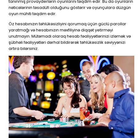
tanınmış provayderlərin oyunlarını təqdim edir. Bu da oyunların
nəticələrinin təsadüfi olduğunu göstərir və oyunçulara düzgün
oyun mühiti təqdim edir.
Öz hesabınızın təhlükəsizliyini qorumaq üçün güclü parollar
yaratmağı və hesabınızın məxfiliyinə diqqət yetirməyi
unutmayın. Mütəmadi olaraq hesab fəaliyyətlərinizi izləmək və
şübhəli fəaliyyətləri dərhal bildirərək təhlükəsizlik səviyyənizi
artıra bilərsiniz.