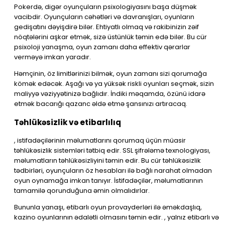
Pokerdə, digər oyunçuların psixologiyasını başa düşmək
vacibdir. Oyunçuların cəhətləri və davranışları, oyunların
gedişatını dəyişdirə bilər. Ehtiyatlı olmaq və rakibinizin zəif
nöqtələrini aşkar etmək, sizə üstünlük təmin edə bilər. Bu cür
psixoloji yanaşma, oyun zamanı daha effektiv qərarlar
verməyə imkan yaradır.
Həmçinin, öz limitlərinizi bilmək, oyun zamanı sizi qorumağa
kömək edəcək. Aşağı və ya yüksək riskli oyunları seçmək, sizin
maliyyə vəziyyətinizə bağlıdır. İndiki məqamda, özünü idarə
etmək bacarığı qazanc əldə etmə şansınızı artıracaq.
Təhlükəsizlik və etibarlılıq
, istifadəçilərinin məlumatlarını qorumaq üçün müasir
təhlükəsizlik sistemləri tətbiq edir. SSL şifrələmə texnologiyası,
məlumatların təhlükəsizliyini təmin edir. Bu cür təhlükəsizlik
tədbirləri, oyunçuların öz hesabları ilə bağlı narahat olmadan
oyun oynamağa imkan tanıyır. İstifadəçilər, məlumatlarının
tamamilə qorunduğuna əmin olmalıdırlar.
Bununla yanaşı, etibarlı oyun provayderləri ilə əməkdaşlıq,
kazino oyunlarının ədalətli olmasını təmin edir. , yalnız etibarlı və