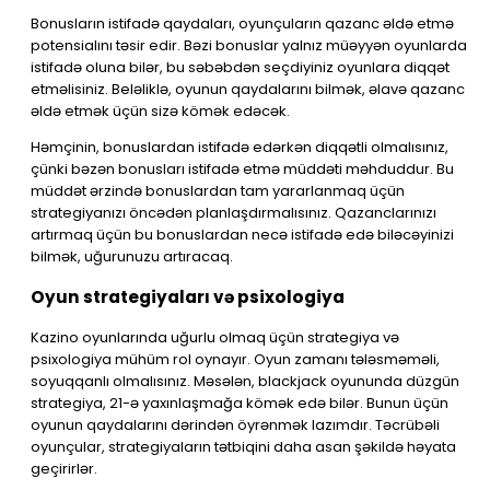
Bonusların istifadə qaydaları, oyunçuların qazanc əldə etmə
potensialını təsir edir. Bəzi bonuslar yalnız müəyyən oyunlarda
istifadə oluna bilər, bu səbəbdən seçdiyiniz oyunlara diqqət
etməlisiniz. Beləliklə, oyunun qaydalarını bilmək, əlavə qazanc
əldə etmək üçün sizə kömək edəcək.
Həmçinin, bonuslardan istifadə edərkən diqqətli olmalısınız,
çünki bəzən bonusları istifadə etmə müddəti məhduddur. Bu
müddət ərzində bonuslardan tam yararlanmaq üçün
strategiyanızı öncədən planlaşdırmalısınız. Qazanclarınızı
artırmaq üçün bu bonuslardan necə istifadə edə biləcəyinizi
bilmək, uğurunuzu artıracaq.
Oyun strategiyaları və psixologiya
Kazino oyunlarında uğurlu olmaq üçün strategiya və
psixologiya mühüm rol oynayır. Oyun zamanı tələsməməli,
soyuqqanlı olmalısınız. Məsələn, blackjack oyununda düzgün
strategiya, 21-ə yaxınlaşmağa kömək edə bilər. Bunun üçün
oyunun qaydalarını dərindən öyrənmək lazımdır. Təcrübəli
oyunçular, strategiyaların tətbiqini daha asan şəkildə həyata
geçirirlər.