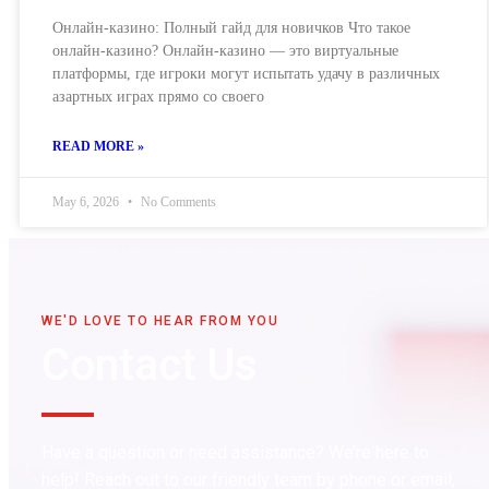
Онлайн-казино: Полный гайд для новичков Что такое
онлайн-казино? Онлайн-казино — это виртуальные
платформы, где игроки могут испытать удачу в различных
азартных играх прямо со своего
READ MORE »
May 6, 2026
No Comments
WE'D LOVE TO HEAR FROM YOU
Contact Us
Have a question or need assistance? We’re here to
help! Reach out to our friendly team by phone or email,