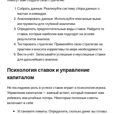
помогут вам создать свою стратегию:
Собрать данные: Реализуйте систему сбора данных о
матчах и командах.
Анализировать данные: Используйте описанные выше
инструменты для глубокой аналитики.
Определить предпочтительные виды ставок: Найдите те
ставки, которые наиболее вам подходят на основе
результатов анализа.
Тестировать стратегию: Применяйте свою стратегию на
практике и вносите коррективы по мере необходимости.
Вести учёт: Записывайте успешные и неуспешные ставки
для дальнейшего анализа.
Психология ставок и управление
капиталом
Не последнюю роль в успехе ставок играет и психология игрока.
Управление капиталом — важный аспект, который поможет вам
избежать масштабных потерь. Некоторые полезные советы
включают в себя:
Установите лимиты: Определите, сколько денег вы готовы