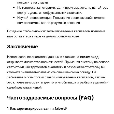
потратить на ставки.
Не гонитесь за потерями: Если проигрываете, не пытайтесь
вернуть деньги необдуманными ставками.
Изучайте свои эмоции: Понимание своих эмоций поможет
вам принимать более разумные решения.
Создание стабильной системы управления капиталом позволит
вам оставаться в игре на долгосрочной основе.
Заключение
Использование аналитики данных в ставках на
1xbet вход
открывает множество возможностей. Применяя систему на основе
статистики, инструментов аналитики и разработки стратегий, вы
сможете значительно повысить свои шансы на победу. Не
забывайте о психологии ставок и управлении капиталом, так как
это ключевые моменты для того, чтобы ваша игра была удачной и
самой результативной.
Часто задаваемые вопросы (FAQ)
1. Как зарегистрироваться на 1xbet?