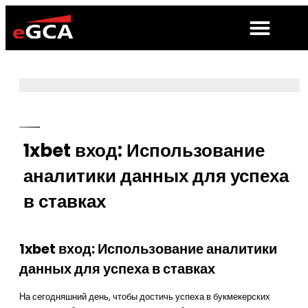
1xbet вход: Использование
аналитики данных для успеха
в ставках
1xbet вход: Использование аналитики
данных для успеха в ставках
На сегодняшний день, чтобы достичь успеха в букмекерских