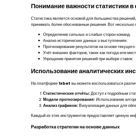
Понимание важности статистики в 
Статистика является основой для большинства решений,
принимать более обоснованные решения. Вот несколько п
Определение сильных и слабых сторон команд.
Анализ исторических данных о выступлениях.
Прогнозирование результатов на основе текущего
Учёт внешних факторов, таких как погода или мес
Упрощение принятия решений при выборе ставок.
Использование аналитических ин
На платформе
1xbet
вы можете воспользоваться различ
Статистические отчёты:
Доступ к подробным стат
Модели прогнозирования:
Использование алгори
Анализ графиков:
Визуализация данных для облег
Каждый из этих инструментов предоставляет ценную ин
Разработка стратегии на основе данных