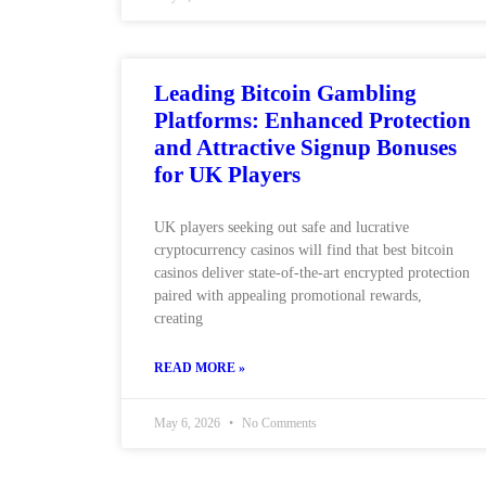
Leading Bitcoin Gambling
Platforms: Enhanced Protection
and Attractive Signup Bonuses
for UK Players
UK players seeking out safe and lucrative
cryptocurrency casinos will find that best bitcoin
casinos deliver state-of-the-art encrypted protection
paired with appealing promotional rewards,
creating
READ MORE »
May 6, 2026
No Comments