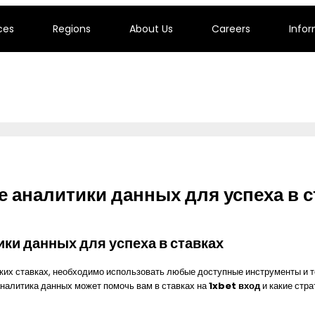
ces
Regions
About Us
Careers
Info
е аналитики данных для успеха в с
ики данных для успеха в ставках
ских ставках, необходимо использовать любые доступные инструменты и 
аналитика данных может помочь вам в ставках на
1xbet вход
и какие стр