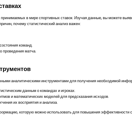
ставках
 принимаемых в мире спортивных ставок. Изучая данные, вы можете выяв
ричин, почему статистический анализ важен:
 состояния команд.
то проведения матча.
струментов
ными аналитическими инструментами для получения необходимой информ
истическим данным о командах и игроках.
тмов и математических моделей для предсказания исходов.
чения их восприятия и анализа.
формацию, которую можно использовать для повышения эффективности с