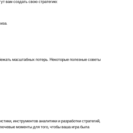
гут вам создать свою стратегию:
иза.
збежать масштабных потерь. Некоторые полезные советы
стики, инструментов аналитики и разработки стратегий,
ключевые моменты для того, чтобы ваша игра была