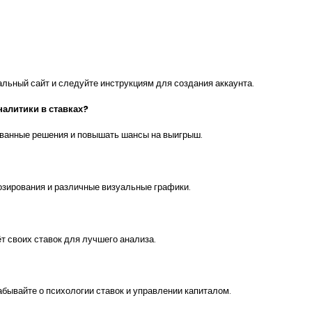
альный сайт и следуйте инструкциям для создания аккаунта.
алитики в ставках?
ованные решения и повышать шансы на выигрыш.
озирования и различные визуальные графики.
ёт своих ставок для лучшего анализа.
забывайте о психологии ставок и управлении капиталом.