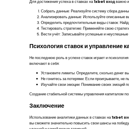
Для достижения успеха в ставках на
1xbet вход
важно и
Собрать данные: Реализуйте систему сбора данны
Анализировать данные: Используйте описанные в
Определить предпочтительные виды ставок: Найдит
Тестировать стратегию: Применяйте свою стратеги
Вести учёт: Записывайте успешные и неуспешные 
Психология ставок и управление 
Не последнюю роль в успехе ставок играет и психологи
включают в себя:
Установите лимиты: Определите, сколько денег вы 
Не гонитесь за потерями: Если проигрываете, не 
Изучайте свои эмоции: Понимание своих эмоций 
Создание стабильной системы управления капиталом поз
Заключение
Использование аналитики данных в ставках на
1xbet вх
вы сможете значительно повысить свои шансы на победу.
удачной и самой результативной.