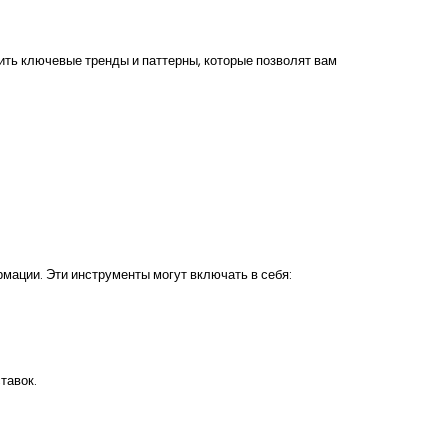
ить ключевые тренды и паттерны, которые позволят вам
ации. Эти инструменты могут включать в себя:
тавок.