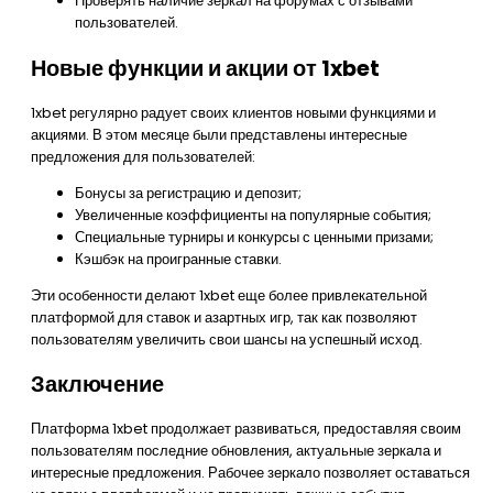
Проверять наличие зеркал на форумах с отзывами
пользователей.
Новые функции и акции от 1xbet
1xbet регулярно радует своих клиентов новыми функциями и
акциями. В этом месяце были представлены интересные
предложения для пользователей:
Бонусы за регистрацию и депозит;
Увеличенные коэффициенты на популярные события;
Специальные турниры и конкурсы с ценными призами;
Кэшбэк на проигранные ставки.
Эти особенности делают 1xbet еще более привлекательной
платформой для ставок и азартных игр, так как позволяют
пользователям увеличить свои шансы на успешный исход.
Заключение
Платформа 1xbet продолжает развиваться, предоставляя своим
пользователям последние обновления, актуальные зеркала и
интересные предложения. Рабочее зеркало позволяет оставаться