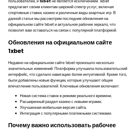
пользователей, и
1xbet
не является исключением. 1xbet
предлагает своим клиентам широкий спектр услуг, включая
спортивные ставки, казино и различные виды азартных игр. В
данной статье мы рассмотрим последние обновления на
официальном сайте 1xbet и актуальное рабочее зеркало, что
позволит вам оставаться на связи с популярной платформой.
Обновления на официальном сайте
1xbet
Недавно на официальном сайте 1xbet произошло несколько
значительных изменений. Платформа улучшила пользовательский
интерфейс, что сделало навигацию более интуитивной. Кроме того,
были добавлены новые функции, которые улучшают общее
впечатление пользователей. Ключевые обновления включают:
Новая система ставок в режиме реального времени;
Расширенный раздел казино с новыми играми;
Улучшенная мобильная версия сайта;
Интеграция с популярными платежными системами.
Почему важно использовать рабочее