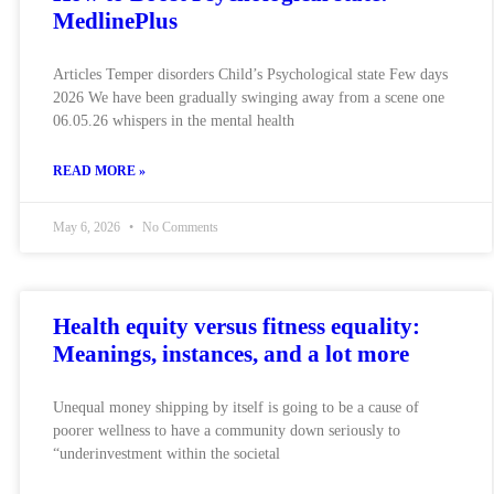
MedlinePlus
Articles Temper disorders Child’s Psychological state Few days
2026 We have been gradually swinging away from a scene one
06.05.26 whispers in the mental health
READ MORE »
May 6, 2026
No Comments
Health equity versus fitness equality:
Meanings, instances, and a lot more
Unequal money shipping by itself is going to be a cause of
poorer wellness to have a community down seriously to
“underinvestment within the societal