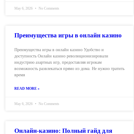
May 6, 2026
No Comments
Преимущества игры в онлайн казино
Преимущества игры в онлайн казино Удобство и
доступность Онлайн казино революционизировали
индустрию азартных игр, предоставляя игрокам
возможность развлекаться прямо из дома. Не нужно тратить
время
READ MORE »
May 6, 2026
No Comments
Онлайн-казино: Полный гайд для