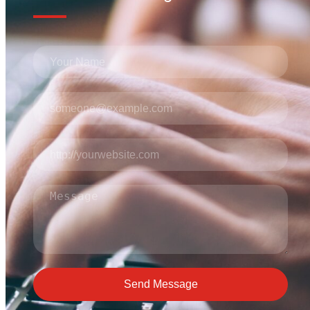
Send Message