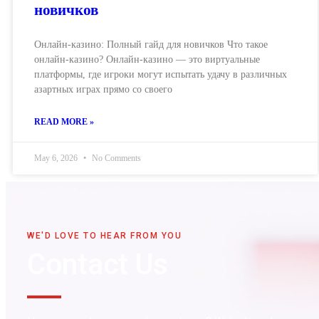
новичков
Онлайн-казино: Полный гайд для новичков Что такое
онлайн-казино? Онлайн-казино — это виртуальные
платформы, где игроки могут испытать удачу в различных
азартных играх прямо со своего
READ MORE »
May 6, 2026
No Comments
WE'D LOVE TO HEAR FROM YOU
Contact Us