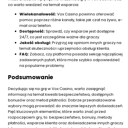
co warto wiedzieć na temat wsparcia:
Wielokanałowość:
Vox Casino powinno oferować
pomoc poprzez różne kanały, takie jak czat na żywo, e-
mail oraz telefon.
Dostępność:
Sprawdź, czy wsparcie jest dostępne
24/7, co jest szczególnie ważne dla graczy.
Jakość obsługi:
Przyjrzyj się opiniom innych graczy na
temat skuteczności i uprzejmości obsługi klienta.
FAQ:
Zobacz, czy platforma posiada sekcję najczęściej
zadawanych pytań, która może szybko odpowiedzieć
na popularne problemy.
Podsumowanie
Decydując się na grę w Vox Casino, warto zasięgnąć
informacji na temat kwestii bezpieczeństwa, dostępnych
bonusów oraz metod płatności. Dobrze przeanalizowane
wybory mogą prowadzić do znacznie lepszych doświadczeń.
Pięć kluczowych elementów, które warto znać przed
rozpoczęciem gry, to: bezpieczeństwo, bonusy, metody
płatności, wsparcie klienta oraz doświadczenie innych graczy.