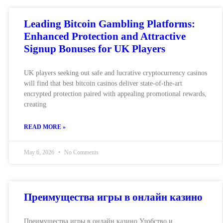
Leading Bitcoin Gambling Platforms:
Enhanced Protection and Attractive
Signup Bonuses for UK Players
UK players seeking out safe and lucrative cryptocurrency casinos
will find that best bitcoin casinos deliver state-of-the-art
encrypted protection paired with appealing promotional rewards,
creating
READ MORE »
May 6, 2026
No Comments
Преимущества игры в онлайн казино
Преимущества игры в онлайн казино Удобство и