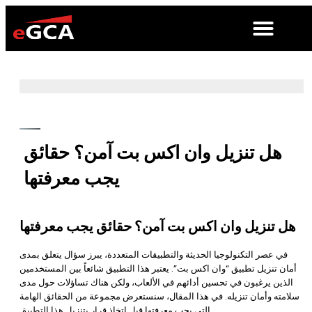
هل تنزيل وان اكس بت آمن؟ حقائق
يجب معرفتها
هل تنزيل وان اكس بت آمن؟ حقائق يجب معرفتها
في عصر التكنولوجيا الحديثة والتطبيقات المتعددة، يبرز سؤال يتعلق بمدى
أمان تنزيل تطبيق “وان اكس بت”. يعتبر هذا التطبيق شائعاً بين المستخدمين
الذين يرغبون في تحسين أدائهم في الألعاب، ولكن هناك تساؤلات حول مدى
سلامته وأمان تنزيله. في هذا المقال، سنستعرض مجموعة من الحقائق الهامة
التي يجب معرفتها قبل اتخاذ قرار بتنزيل هذا التطبيق.