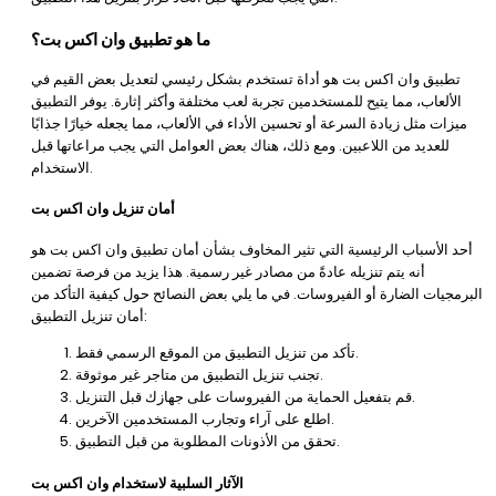
ما هو تطبيق وان اكس بت؟
تطبيق وان اكس بت هو أداة تستخدم بشكل رئيسي لتعديل بعض القيم في
الألعاب، مما يتيح للمستخدمين تجربة لعب مختلفة وأكثر إثارة. يوفر التطبيق
ميزات مثل زيادة السرعة أو تحسين الأداء في الألعاب، مما يجعله خيارًا جذابًا
للعديد من اللاعبين. ومع ذلك، هناك بعض العوامل التي يجب مراعاتها قبل
الاستخدام.
أمان تنزيل وان اكس بت
أحد الأسباب الرئيسية التي تثير المخاوف بشأن أمان تطبيق وان اكس بت هو
أنه يتم تنزيله عادةً من مصادر غير رسمية. هذا يزيد من فرصة تضمين
البرمجيات الضارة أو الفيروسات. في ما يلي بعض النصائح حول كيفية التأكد من
أمان تنزيل التطبيق:
تأكد من تنزيل التطبيق من الموقع الرسمي فقط.
تجنب تنزيل التطبيق من متاجر غير موثوقة.
قم بتفعيل الحماية من الفيروسات على جهازك قبل التنزيل.
اطلع على آراء وتجارب المستخدمين الآخرين.
تحقق من الأذونات المطلوبة من قبل التطبيق.
الآثار السلبية لاستخدام وان اكس بت