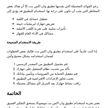
رغم الفوائد المحتملة التي يقدمها تطبيق وان اكس بت، إلا أن هناك بعض
المخاطر التي يجب أن تكون على دراية بها. استخدام التطبيق قد يؤدي إلى:
تعطيل حسابك في اللعبة.
تعريض جهازك لبرمجيات خبيثة.
تأثيرات سلبية على تجربة اللعب الأصلية.
مشاكل في الأداء العام للجهاز.
طريقة الاستخدام الصحيحة
إذا كنت عازماً على استخدام تطبيق وان اكس بت، فإليك بعض الخطوات
لضمان استخدامه بشكل صحيح وآمن:
قم بتحميل التطبيق من المصدر الرسمي.
تأكد من تحديث نظام التشغيل على جهازك.
قم بتفعيل الحماية من الفيروسات وتأمين بياناتك.
تجنب تجاوز الإعدادات الافتراضية في التطبيق.
راقب نشاط جهازك بعد التنزيل لأي مشاكل محتملة.
الخاتمة
تعتبر تجربة استخدام تطبيق وان اكس بت موضوعًا يستحق التفكير العميق
قبل اتخاذ قرار بتنزيله. من المهم أن تكون واعيًا للمخاطر المرتبطة به وأن