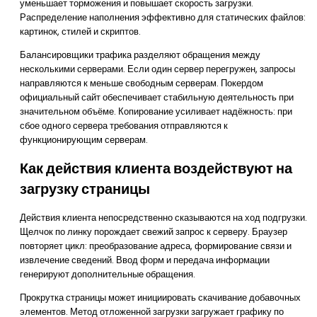
уменьшает торможения и повышает скорость загрузки.
Распределение наполнения эффективно для статических файлов:
картинок, стилей и скриптов.
Балансировщики трафика разделяют обращения между
несколькими серверами. Если один сервер перегружен, запросы
направляются к меньше свободным серверам. Покердом
официальный сайт обеспечивает стабильную деятельность при
значительном объёме. Копирование усиливает надёжность: при
сбое одного сервера требования отправляются к
функционирующим серверам.
Как действия клиента воздействуют на
загрузку страницы
Действия клиента непосредственно сказываются на ход подгрузки.
Щелчок по линку порождает свежий запрос к серверу. Браузер
повторяет цикл: преобразование адреса, формирование связи и
извлечение сведений. Ввод форм и передача информации
генерируют дополнительные обращения.
Прокрутка страницы может инициировать скачивание добавочных
элементов. Метод отложенной загрузки загружает графику по