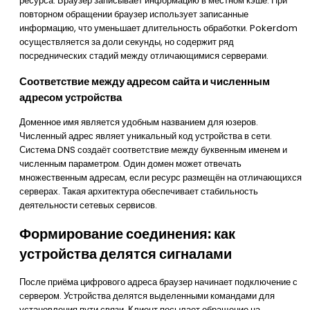
ресурса. Браузер записывает информацию в местном кэше. При
повторном обращении браузер использует записанные
информацию, что уменьшает длительность обработки. Pokerdom
осуществляется за доли секунды, но содержит ряд
посреднических стадий между отличающимися серверами.
Соответствие между адресом сайта и численным
адресом устройства
Доменное имя является удобным названием для юзеров.
Численный адрес являет уникальный код устройства в сети.
Система DNS создаёт соответствие между буквенным именем и
численным параметром. Один домен может отвечать
множественным адресам, если ресурс размещён на отличающихся
серверах. Такая архитектура обеспечивает стабильность
деятельности сетевых сервисов.
Формирование соединения: как
устройства делятся сигналами
После приёма цифрового адреса браузер начинает подключение с
сервером. Устройства делятся выделенными командами для
установления пути связи. Клиент посылает обращение на