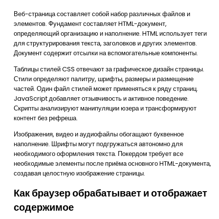
Веб-страница составляет собой набор различных файлов и
элементов. Фундамент составляет HTML-документ,
определяющий организацию и наполнение. HTML использует теги
для структурирования текста, заголовков и других элементов.
Документ содержит отсылки на вспомогательные компоненты.
Таблицы стилей CSS отвечают за графическое дизайн страницы.
Стили определяют палитру, шрифты, размеры и размещение
частей. Один файл стилей может применяться к ряду страниц.
JavaScript добавляет отзывчивость и активное поведение.
Скрипты анализируют манипуляции юзера и трансформируют
контент без рефреша.
Изображения, видео и аудиофайлы обогащают буквенное
наполнение. Шрифты могут подгружаться автономно для
необходимого оформления текста. Покердом требует все
необходимые элементы после приёма основного HTML-документа,
создавая целостную изображение страницы.
Как браузер обрабатывает и отображает
содержимое