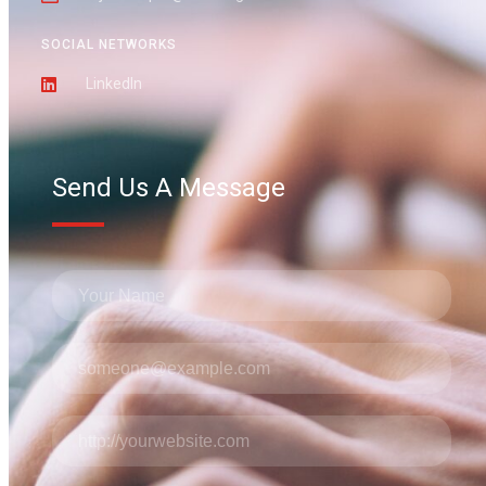
SOCIAL NETWORKS
LinkedIn
Send Us A Message