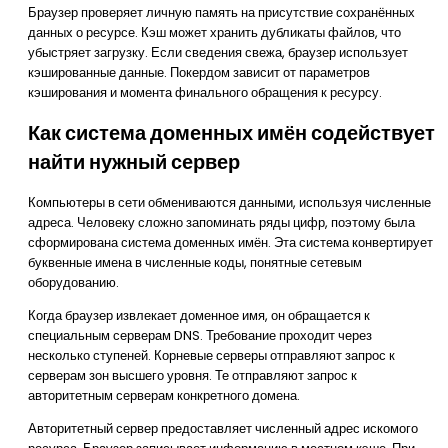
Браузер проверяет личную память на присутствие сохранённых
данных о ресурсе. Кэш может хранить дубликаты файлов, что
убыстряет загрузку. Если сведения свежа, браузер использует
кэшированные данные. Покердом зависит от параметров
кэширования и момента финального обращения к ресурсу.
Как система доменных имён содействует
найти нужный сервер
Компьютеры в сети обмениваются данными, используя численные
адреса. Человеку сложно запоминать ряды цифр, поэтому была
сформирована система доменных имён. Эта система конвертирует
буквенные имена в численные коды, понятные сетевым
оборудованию.
Когда браузер извлекает доменное имя, он обращается к
специальным серверам DNS. Требование проходит через
несколько ступеней. Корневые серверы отправляют запрос к
серверам зон высшего уровня. Те отправляют запрос к
авторитетным серверам конкретного домена.
Авторитетный сервер предоставляет численный адрес искомого