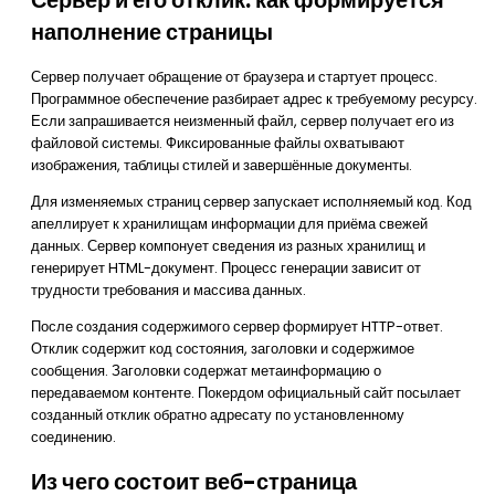
Сервер и его отклик: как формируется
наполнение страницы
Сервер получает обращение от браузера и стартует процесс.
Программное обеспечение разбирает адрес к требуемому ресурсу.
Если запрашивается неизменный файл, сервер получает его из
файловой системы. Фиксированные файлы охватывают
изображения, таблицы стилей и завершённые документы.
Для изменяемых страниц сервер запускает исполняемый код. Код
апеллирует к хранилищам информации для приёма свежей
данных. Сервер компонует сведения из разных хранилищ и
генерирует HTML-документ. Процесс генерации зависит от
трудности требования и массива данных.
После создания содержимого сервер формирует HTTP-ответ.
Отклик содержит код состояния, заголовки и содержимое
сообщения. Заголовки содержат метаинформацию о
передаваемом контенте. Покердом официальный сайт посылает
созданный отклик обратно адресату по установленному
соединению.
Из чего состоит веб-страница