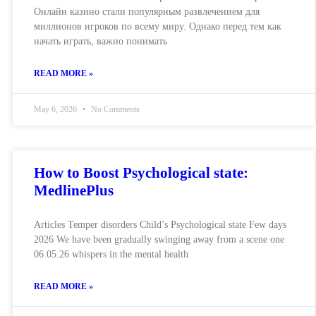
Онлайн казино стали популярным развлечением для
миллионов игроков по всему миру. Однако перед тем как
начать играть, важно понимать
READ MORE »
May 6, 2026
No Comments
How to Boost Psychological state:
MedlinePlus
Articles Temper disorders Child’s Psychological state Few days
2026 We have been gradually swinging away from a scene one
06.05.26 whispers in the mental health
READ MORE »