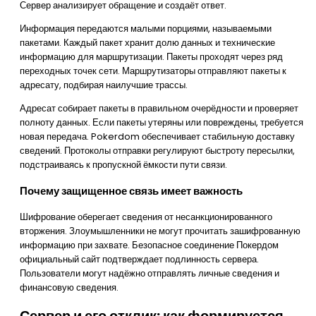
Сервер анализирует обращение и создаёт ответ.
Информация передаются малыми порциями, называемыми
пакетами. Каждый пакет хранит долю данных и технические
информацию для маршрутизации. Пакеты проходят через ряд
переходных точек сети. Маршрутизаторы отправляют пакеты к
адресату, подбирая наилучшие трассы.
Адресат собирает пакеты в правильном очерёдности и проверяет
полноту данных. Если пакеты утеряны или повреждены, требуется
новая передача. Pokerdom обеспечивает стабильную доставку
сведений. Протоколы отправки регулируют быстроту пересылки,
подстраиваясь к пропускной ёмкости пути связи.
Почему защищенное связь имеет важность
Шифрование оберегает сведения от несанкционированного
вторжения. Злоумышленники не могут прочитать зашифрованную
информацию при захвате. Безопасное соединение Покердом
официальный сайт подтверждает подлинность сервера.
Пользователи могут надёжно отправлять личные сведения и
финансовую сведения.