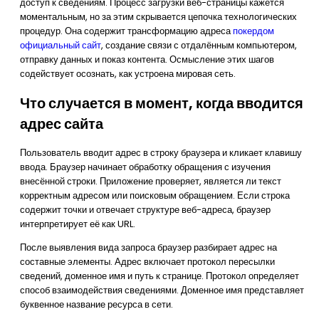
доступ к сведениям. Процесс загрузки веб-страницы кажется
моментальным, но за этим скрывается цепочка технологических
процедур. Она содержит трансформацию адреса
покердом
официальный сайт
, создание связи с отдалённым компьютером,
отправку данных и показ контента. Осмысление этих шагов
содействует осознать, как устроена мировая сеть.
Что случается в момент, когда вводится
адрес сайта
Пользователь вводит адрес в строку браузера и кликает клавишу
ввода. Браузер начинает обработку обращения с изучения
внесённой строки. Приложение проверяет, является ли текст
корректным адресом или поисковым обращением. Если строка
содержит точки и отвечает структуре веб-адреса, браузер
интерпретирует её как URL.
После выявления вида запроса браузер разбирает адрес на
составные элементы. Адрес включает протокол пересылки
сведений, доменное имя и путь к странице. Протокол определяет
способ взаимодействия сведениями. Доменное имя представляет
буквенное название ресурса в сети.