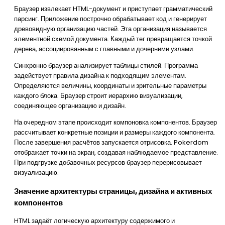
Браузер извлекает HTML-документ и приступает грамматический
парсинг. Приложение построчно обрабатывает код и генерирует
древовидную организацию частей. Эта организация называется
элементной схемой документа. Каждый тег превращается точкой
дерева, ассоциированным с главными и дочерними узлами.
Синхронно браузер анализирует таблицы стилей. Программа
задействует правила дизайна к подходящим элементам.
Определяются величины, координаты и зрительные параметры
каждого блока. Браузер строит иерархию визуализации,
соединяющее организацию и дизайн.
На очередном этапе происходит компоновка компонентов. Браузер
рассчитывает конкретные позиции и размеры каждого компонента.
После завершения расчётов запускается отрисовка. Pokerdom
отображает точки на экран, создавая наблюдаемое представление.
При подгрузке добавочных ресурсов браузер перерисовывает
визуализацию.
Значение архитектуры страницы, дизайна и активных
компонентов
HTML задаёт логическую архитектуру содержимого и