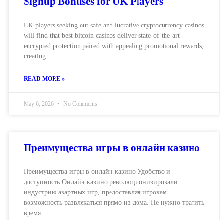
Signup Bonuses for UK Players
UK players seeking out safe and lucrative cryptocurrency casinos
will find that best bitcoin casinos deliver state-of-the-art
encrypted protection paired with appealing promotional rewards,
creating
READ MORE »
May 6, 2026
No Comments
Преимущества игры в онлайн казино
Преимущества игры в онлайн казино Удобство и
доступность Онлайн казино революционизировали
индустрию азартных игр, предоставляя игрокам
возможность развлекаться прямо из дома. Не нужно тратить
время