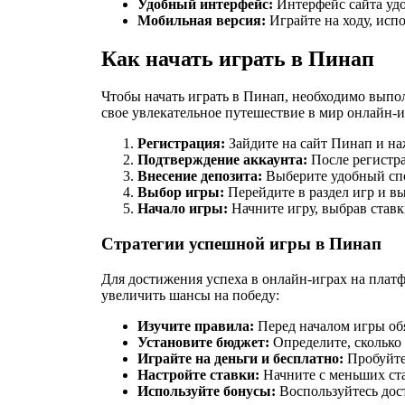
Удобный интерфейс:
Интерфейс сайта удо
Мобильная версия:
Играйте на ходу, исп
Как начать играть в Пинап
Чтобы начать играть в Пинап, необходимо выпо
свое увлекательное путешествие в мир онлайн-и
Регистрация:
Зайдите на сайт Пинап и н
Подтверждение аккаунта:
После регистра
Внесение депозита:
Выберите удобный спос
Выбор игры:
Перейдите в раздел игр и вы
Начало игры:
Начните игру, выбрав ставк
Стратегии успешной игры в Пинап
Для достижения успеха в онлайн-играх на платф
увеличить шансы на победу:
Изучите правила:
Перед началом игры обя
Установите бюджет:
Определите, сколько 
Играйте на деньги и бесплатно:
Пробуйте 
Настройте ставки:
Начните с меньших ста
Используйте бонусы:
Воспользуйтесь дос