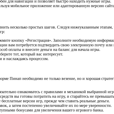
бен для навигации и позволяет быстро находить нужные игры.
ользуя мобильное приложение или адаптированную версию сайта
лнить несколько простых шагов. Следуя нижеуказанным этапам, 
гр:
ажмите кнопку «Регистрация». Заполните необходимую информа
ции вам потребуется подтвердить свою электронную почту или 
об оплаты и внесите деньги на баланс для начала игры.
берите тот, который вас интересует.
и и наслаждаясь процессом.
орме Пинап необходимо не только везение, но и хорошая стратег
зательно ознакомьтесь с правилами и механикой выбранной игр
средств вы готовы потратить на игру, и старайтесь не превышать
бесплатные версии игр, прежде чем ставить реальные деньги.
вок, а затем постепенно увеличивайте их по мере уверенности.
тупными бонусами для увеличения вашего игрового банка.