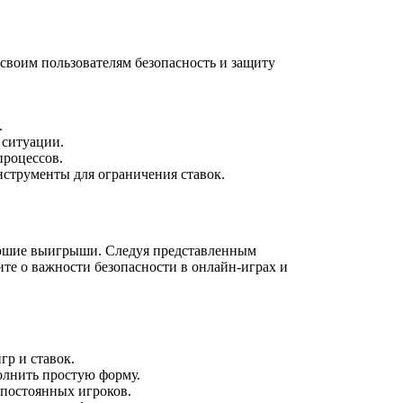
своим пользователям безопасность и защиту
.
 ситуации.
процессов.
струменты для ограничения ставок.
рошие выигрыши. Следуя представленным
ите о важности безопасности в онлайн-играх и
р и ставок.
олнить простую форму.
 постоянных игроков.