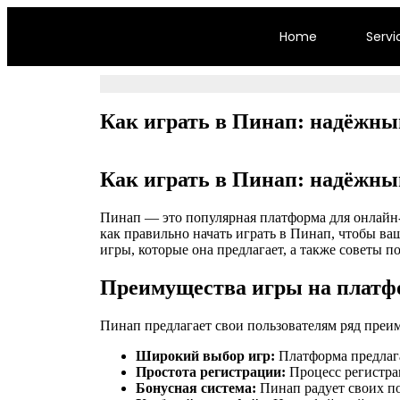
Home
Servi
Как играть в Пинап: надёжны
Как играть в Пинап: надёжны
Пинап — это популярная платформа для онлайн-
как правильно начать играть в Пинап, чтобы в
игры, которые она предлагает, а также советы 
Преимущества игры на платф
Пинап предлагает свои пользователям ряд преим
Широкий выбор игр:
Платформа предлагае
Простота регистрации:
Процесс регистрац
Бонусная система:
Пинап радует своих по