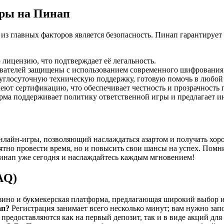
гры на Пинап
з главных факторов является безопасность. Пинап гарантирует 
ицензию, что подтверждает её легальность.
вателей защищены с использованием современного шифрования
углосуточную техническую поддержку, готовую помочь в любой
ют сертификацию, что обеспечивает честность и прозрачность 
ма поддерживает политику ответственной игры и предлагает ин
нлайн-игры, позволяющий наслаждаться азартом и получать хо
иятно провести время, но и повысить свои шансы на успех. Помн
 Пинап уже сегодня и наслаждайтесь каждым мгновением!
AQ)
зино и букмекерская платформа, предлагающая широкий выбор иг
ап?
Регистрация занимает всего несколько минут; вам нужно зап
предоставляются как на первый депозит, так и в виде акций для