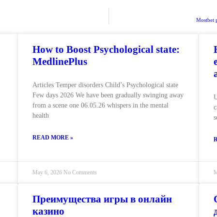
Mostbet p
How to Boost Psychological state:
MedlinePlus
Articles Temper disorders Child’s Psychological state
Few days 2026 We have been gradually swinging away
U
from a scene one 06.05.26 whispers in the mental
c
health
s
READ MORE »
May 6, 2026
No Comments
M
Преимущества игры в онлайн
казино