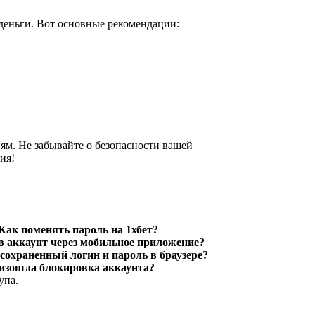
 деньги. Вот основные рекомендации:
иям. Не забывайте о безопасности вашей
ия!
 Как поменять пароль на 1хбет?
в аккаунт через мобильное приложение?
 сохраненный логин и пароль в браузере?
роизошла блокировка аккаунта?
упа.