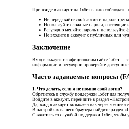
При входе в аккаунт на 1хбет важно соблюдать 
Не передавайте свой логин и пароль треть
Используйте сложные пароли, состоящие и
Регулярно меняйте пароль и используйте
Не входите в аккаунт с публичных или чу
Заключение
Вход в аккаунт на официальном сайте 1хбет — э
информации и регулярно проверяйте доступные 
Часто задаваемые вопросы (F
1. Что делать, если я не помню свой логин?
Обратитесь в службу поддержки 1хбет для полу
Войдите в аккаунт, перейдите в раздел «Настр
Да, вход в аккаунт возможен как через компьют
В настройках вашего браузера найдите раздел 
Свяжитесь со службой поддержки 1хбет, чтобы 