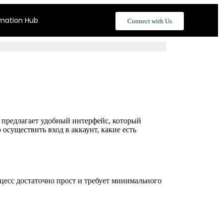
rmation Hub
Connect with Us
т предлагает удобный интерфейс, который
осуществить вход в аккаунт, какие есть
цесс достаточно прост и требует минимального