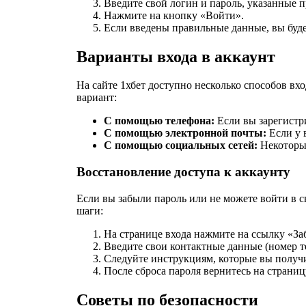
Введите свой логин и пароль, указанные п
Нажмите на кнопку «Войти».
Если введены правильные данные, вы буде
Варианты входа в аккаунт
На сайте 1хбет доступно несколько способов вх
вариант:
С помощью телефона:
Если вы зарегистри
С помощью электронной почты:
Если у в
С помощью социальных сетей:
Некоторые
Восстановление доступа к аккаунту
Если вы забыли пароль или не можете войти в 
шаги:
На странице входа нажмите на ссылку «За
Введите свои контактные данные (номер т
Следуйте инструкциям, которые вы получи
После сброса пароля вернитесь на страниц
Советы по безопасности