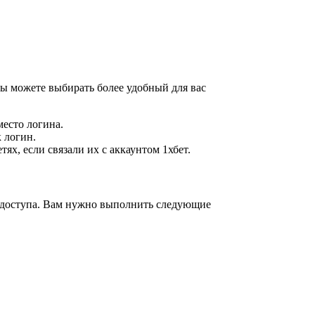
Вы можете выбирать более удобный для вас
место логина.
к логин.
ях, если связали их с аккаунтом 1хбет.
ия доступа. Вам нужно выполнить следующие