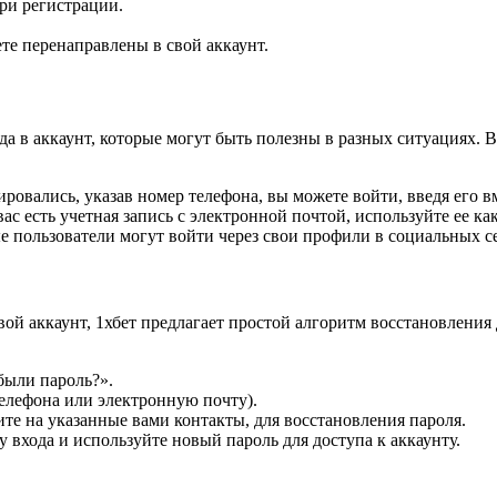
ри регистрации.
те перенаправлены в свой аккаунт.
ода в аккаунт, которые могут быть полезны в разных ситуациях. 
ровались, указав номер телефона, вы можете войти, введя его в
ас есть учетная запись с электронной почтой, используйте ее ка
 пользователи могут войти через свои профили в социальных сет
свой аккаунт, 1хбет предлагает простой алгоритм восстановлен
были пароль?».
елефона или электронную почту).
те на указанные вами контакты, для восстановления пароля.
у входа и используйте новый пароль для доступа к аккаунту.