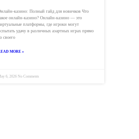
нлайн-казино: Полный гайд для новичков Что
акое онлайн-казино? Онлайн-казино — это
иртуальные платформы, где игроки могут
спытать удачу в различных азартных играх прямо
о своего
READ MORE »
ay 6, 2026
No Comments