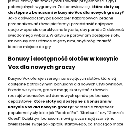
jest kluczowy dla zmaksymalizowania przyjemności z gry i
potencjalnych wygranych. Zastanawiasz się,
które sloty są
dostępne z bonusami w kasynie Vox dla nowych graczy
?
Jako doświadczony pasjonat gier hazardowych, pragnę
przeanalizować różne platformy i przedstawić najlepsze
opcje w oparciu o praktyczne kryteria, aby pomóc Ci dokonać
świadomego wyboru. W artykule porównam dostępne sloty,
ich bonusy oraz różnice między nimi, abyś mógł znaleźć
idealne miejsce do gry.
Bonusy i dostępność slotów w kasynie
Vox dla nowych graczy
Kasyno Vox oferuje szereg interesujących slotów, które są
dostępne z atrakcyjnymi bonusami dla nowych użytkowników.
Przede wszystkim, gracze mogą skorzystać z różnych
rodzajów bonusów: od darmowych spinów po bonusy
depozytowe.
Które sloty są dostępne z bonusami w
kasynie Vox dla nowych graczy
? W ofercie znajdziesz
popularne tytuły takie jak “Book of Ra”, “Starburst” czy “Gonzo’s
Quest”. Dzięki tym bonusom, nowi gracze mają szansę na
zwiększenie swojego kapitału startowego, co znacząco może