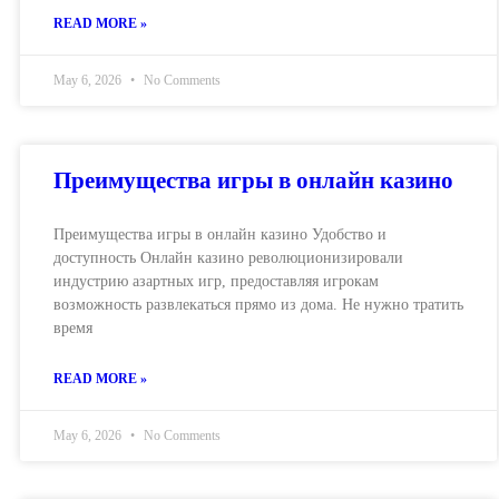
READ MORE »
May 6, 2026
No Comments
Преимущества игры в онлайн казино
Преимущества игры в онлайн казино Удобство и
доступность Онлайн казино революционизировали
индустрию азартных игр, предоставляя игрокам
возможность развлекаться прямо из дома. Не нужно тратить
время
READ MORE »
May 6, 2026
No Comments