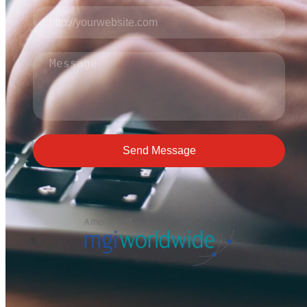
Send Message