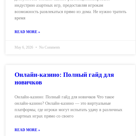
индустрию азартных игр, предоставляя игрокам
возможность развлекаться прямо из дома. Не нужно тратить
время
READ MORE »
May 6, 2026
No Comments
Онлайн-казино: Полный гайд для
новичков
Онлайн-казино: Полный гайд для новичков Что такое
онлайн-казино? Онлайн-казино — это виртуальные
платформы, где игроки могут испытать удачу в различных
азартных играх прямо со своего
READ MORE »