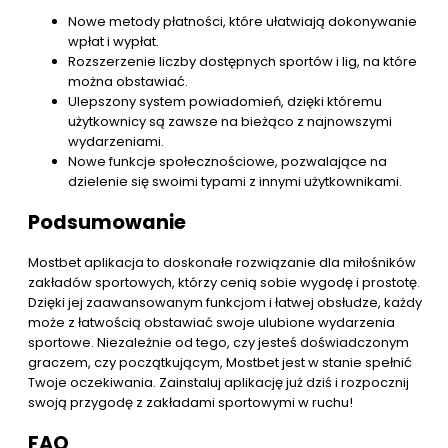
Nowe metody płatności, które ułatwiają dokonywanie
wpłat i wypłat.
Rozszerzenie liczby dostępnych sportów i lig, na które
można obstawiać.
Ulepszony system powiadomień, dzięki któremu
użytkownicy są zawsze na bieżąco z najnowszymi
wydarzeniami.
Nowe funkcje społecznościowe, pozwalające na
dzielenie się swoimi typami z innymi użytkownikami.
Podsumowanie
Mostbet aplikacja to doskonałe rozwiązanie dla miłośników
zakładów sportowych, którzy cenią sobie wygodę i prostotę.
Dzięki jej zaawansowanym funkcjom i łatwej obsłudze, każdy
może z łatwością obstawiać swoje ulubione wydarzenia
sportowe. Niezależnie od tego, czy jesteś doświadczonym
graczem, czy początkującym, Mostbet jest w stanie spełnić
Twoje oczekiwania. Zainstaluj aplikację już dziś i rozpocznij
swoją przygodę z zakładami sportowymi w ruchu!
FAQ