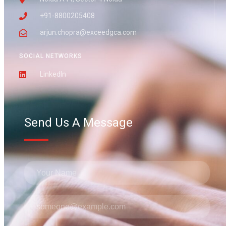
+91-8800205408
arjun.chopra@exceedgca.com
SOCIAL NETWORKS
LinkedIn
Send Us A Message