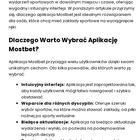
wydarzeń sportowych w dowolnym miejscu i czasie, oferując
wygodny i intuicyjny interfejs. W poniższym artykule przyjrzymy
się, dlaczego aplikacja Mostbet jest idealnym rozwiązaniem
dla osób, które chcą mieć zakłady sportowe na wyciągnięcie
ręki.
Dlaczego Warto Wybrać Aplikację
Mostbet?
Aplikacja Mostbet przyciąga wielu użytkowników dzięki swoim
unikalnym cechom. Oto kilka powodów, dla których warto ją
wybrać:
Intuicyjny interfejs:
Aplikacja jest zaprojektowana tak,
aby każdy użytkownik mógł łatwo nawigować i szybko
obstawiać.
Wsparcie dla różnych dyscyplin:
Oferuje szeroki
wybór sportów, na które można stawiać zakłady, od piłki
nożnej po sporty wirtualne.
Bieżące aktualizacje:
Aplikacja na bieżąco aktualizuje
wydarzenia i wyniki, co pozwala na podejmowanie
lepszych decyzji.