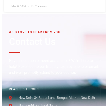
May 6, 2026
No Comments
WE'D LOVE TO HEAR FROM YOU
Contact Us
Have a question or need assistance? We’re here to
help! Reach out to our friendly team by phone or email,
and we’ll promptly attend to your queries.
REACH US THROUGH
New Delhi 34 Babar Lane, Bengali Market, New Delh
Noida A44, Sector 4 Noida