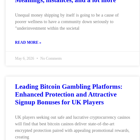
Meanings, instances, and a lot more
Unequal money shipping by itself is going to be a cause of
poorer wellness to have a community down seriously to
“underinvestment within the societal
READ MORE »
May 6, 2026
No Comments
Leading Bitcoin Gambling Platforms:
Enhanced Protection and Attractive
Signup Bonuses for UK Players
UK players seeking out safe and lucrative cryptocurrency casinos
will find that best bitcoin casinos deliver state-of-the-art
encrypted protection paired with appealing promotional rewards,
creating