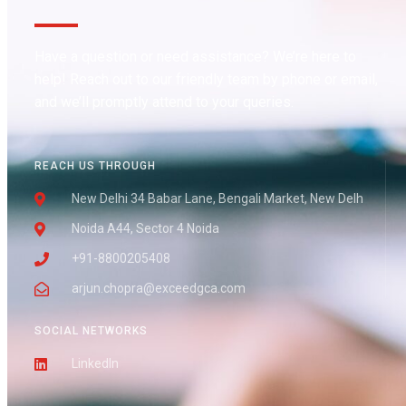
Have a question or need assistance? We’re here to
help! Reach out to our friendly team by phone or email,
and we’ll promptly attend to your queries.
REACH US THROUGH
New Delhi 34 Babar Lane, Bengali Market, New Delh
Noida A44, Sector 4 Noida
+91-8800205408
arjun.chopra@exceedgca.com
SOCIAL NETWORKS
LinkedIn