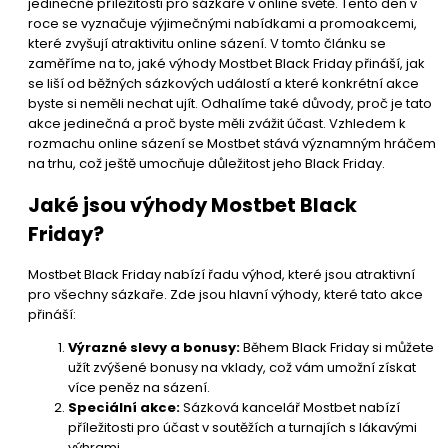
jedinečné příležitosti pro sázkaře v online světě. Tento den v
roce se vyznačuje výjimečnými nabídkami a promoakcemi,
které zvyšují atraktivitu online sázení. V tomto článku se
zaměříme na to, jaké výhody Mostbet Black Friday přináší, jak
se liší od běžných sázkových událostí a které konkrétní akce
byste si neměli nechat ujít. Odhalíme také důvody, proč je tato
akce jedinečná a proč byste měli zvážit účast. Vzhledem k
rozmachu online sázení se Mostbet stává významným hráčem
na trhu, což ještě umocňuje důležitost jeho Black Friday.
Jaké jsou výhody Mostbet Black
Friday?
Mostbet Black Friday nabízí řadu výhod, které jsou atraktivní
pro všechny sázkaře. Zde jsou hlavní výhody, které tato akce
přináší:
Výrazné slevy a bonusy:
Během Black Friday si můžete
užít zvýšené bonusy na vklady, což vám umožní získat
více peněz na sázení.
Speciální akce:
Sázková kancelář Mostbet nabízí
příležitosti pro účast v soutěžích a turnajích s lákavými
výhrami.