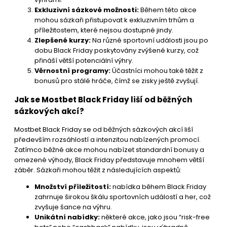
Exkluzivní sázkové možnosti:
Během této akce
mohou sázkaři přistupovat k exkluzivním trhům a
příležitostem, které nejsou dostupné jindy.
Zlepšené kurzy:
Na různé sportovní události jsou po
dobu Black Friday poskytovány zvýšené kurzy, což
přináší větší potenciální výhry.
Věrnostní programy:
Účastníci mohou také těžit z
bonusů pro stálé hráče, čímž se zisky ještě zvyšují.
Jak se Mostbet Black Friday liší od běžných
sázkových akcí?
Mostbet Black Friday se od běžných sázkových akcí liší
především rozsáhlostí a intenzitou nabízených promocí.
Zatímco běžné akce mohou nabízet standardní bonusy a
omezené výhody, Black Friday představuje mnohem větší
záběr. Sázkaři mohou těžit z následujících aspektů:
Množství příležitostí:
nabídka během Black Friday
zahrnuje širokou škálu sportovních událostí a her, což
zvyšuje šance na výhru.
Unikátní nabídky:
některé akce, jako jsou “risk-free