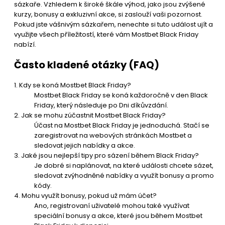
sázkaře. Vzhledem k široké škále výhod, jako jsou zvýšené
kurzy, bonusy a exkluzivní akce, si zaslouží vaši pozornost.
Pokud jste vášnivým sázkařem, nenechte si tuto událost ujít a
využijte všech příležitostí, které vám Mostbet Black Friday
nabízí.
Často kladené otázky (FAQ)
1. Kdy se koná Mostbet Black Friday?
Mostbet Black Friday se koná každoročně v den Black
Friday, který následuje po Dni díkůvzdání.
2. Jak se mohu zúčastnit Mostbet Black Friday?
Účast na Mostbet Black Friday je jednoduchá. Stačí se
zaregistrovat na webových stránkách Mostbet a
sledovat jejich nabídky a akce.
3. Jaké jsou nejlepší tipy pro sázení během Black Friday?
Je dobré si naplánovat, na které události chcete sázet,
sledovat zvýhodněné nabídky a využít bonusy a promo
kódy.
4. Mohu využít bonusy, pokud už mám účet?
Ano, registrovaní uživatelé mohou také využívat
speciální bonusy a akce, které jsou během Mostbet