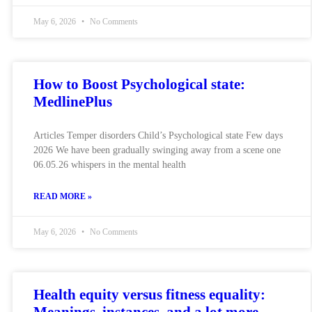
May 6, 2026
No Comments
How to Boost Psychological state:
MedlinePlus
Articles Temper disorders Child’s Psychological state Few days
2026 We have been gradually swinging away from a scene one
06.05.26 whispers in the mental health
READ MORE »
May 6, 2026
No Comments
Health equity versus fitness equality: