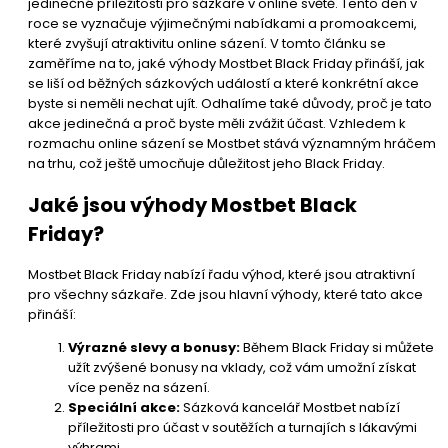
jedinečné příležitosti pro sázkaře v online světě. Tento den v
roce se vyznačuje výjimečnými nabídkami a promoakcemi,
které zvyšují atraktivitu online sázení. V tomto článku se
zaměříme na to, jaké výhody Mostbet Black Friday přináší, jak
se liší od běžných sázkových událostí a které konkrétní akce
byste si neměli nechat ujít. Odhalíme také důvody, proč je tato
akce jedinečná a proč byste měli zvážit účast. Vzhledem k
rozmachu online sázení se Mostbet stává významným hráčem
na trhu, což ještě umocňuje důležitost jeho Black Friday.
Jaké jsou výhody Mostbet Black
Friday?
Mostbet Black Friday nabízí řadu výhod, které jsou atraktivní
pro všechny sázkaře. Zde jsou hlavní výhody, které tato akce
přináší:
Výrazné slevy a bonusy:
Během Black Friday si můžete
užít zvýšené bonusy na vklady, což vám umožní získat
více peněz na sázení.
Speciální akce:
Sázková kancelář Mostbet nabízí
příležitosti pro účast v soutěžích a turnajích s lákavými
výhrami.