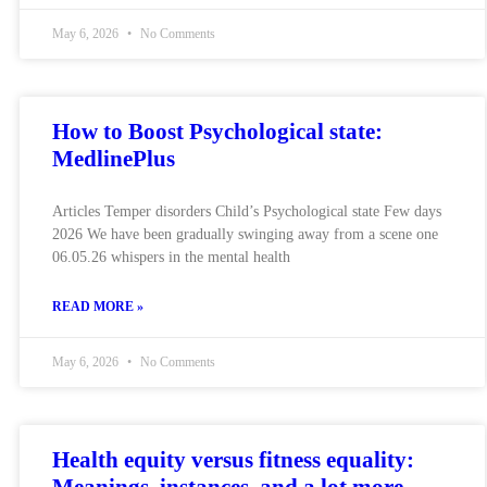
May 6, 2026
No Comments
How to Boost Psychological state:
MedlinePlus
Articles Temper disorders Child’s Psychological state Few days
2026 We have been gradually swinging away from a scene one
06.05.26 whispers in the mental health
READ MORE »
May 6, 2026
No Comments
Health equity versus fitness equality: