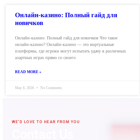
Онлайн-казино: Полный гайд для
новичков
Онлайн-казино: Полный гайд для новичков Что такое
онлайн-казино? Онлайн-казино — это виртуальные
платформы, где игроки могут испытать удачу в различных
азартных играх прямо со своего
READ MORE »
May 6, 2026
No Comments
WE'D LOVE TO HEAR FROM YOU
Contact Us