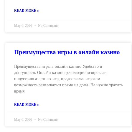
READ MORE »
May 6, 2026
No Comments
Преимущества игры в онлайн казино
Преимущества игры в онлайн казино Удобство и
доступность Онлайн казино революционизировали
индустрию азартных игр, предоставляя игрокам
возможность развлекаться прямо из дома. Не нужно тратить
время
READ MORE »
May 6, 2026
No Comments