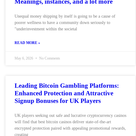
Meanings, instances, and a lot more
Unequal money shipping by itself is going to be a cause of
poorer wellness to have a community down seriously to
“underinvestment within the societal
READ MORE »
May 6, 2026
No Comments
Leading Bitcoin Gambling Platforms:
Enhanced Protection and Attractive
Signup Bonuses for UK Players
UK players seeking out safe and lucrative cryptocurrency casinos
will find that best bitcoin casinos deliver state-of-the-art
encrypted protection paired with appealing promotional rewards,
creating