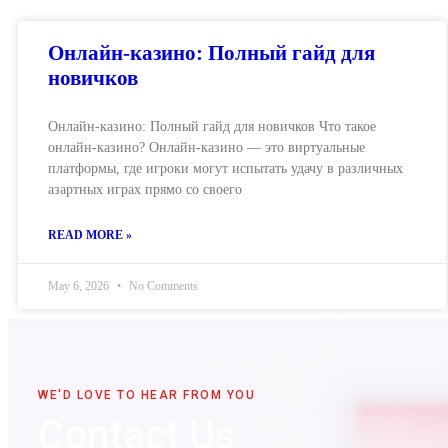
Онлайн-казино: Полный гайд для
новичков
Онлайн-казино: Полный гайд для новичков Что такое
онлайн-казино? Онлайн-казино — это виртуальные
платформы, где игроки могут испытать удачу в различных
азартных играх прямо со своего
READ MORE »
May 6, 2026
No Comments
WE'D LOVE TO HEAR FROM YOU
Contact Us