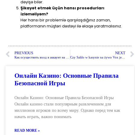
dəyişə bilər.
Şikayət etmək üçün hansı prosedurları
izləməliyəm?
Hər hansı bir problemlə qarşılaşdığınız zaman,
platformanın müştəri dəstəyi ilə əlaqə yaratmalısınız.
PREVIOUS
NEXT
Как осуществить вход в аккаунт на 1хбет официальный сайт?
Czy Saldo w kasynie na żywo Vox jest lepsze niż na automatach?
Онлайн Казино: Основные Правила
Безопасной Игры
Онлайн Казино: Основные Правила Безопасной Игры
Онлайн казино стали популярным развлечением для
миллионов игроков по всему миру. Однако перед тем как
начать играть, важно понимать
READ MORE »