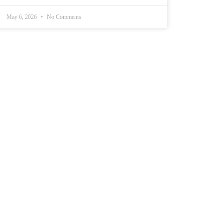
May 6, 2026
No Comments