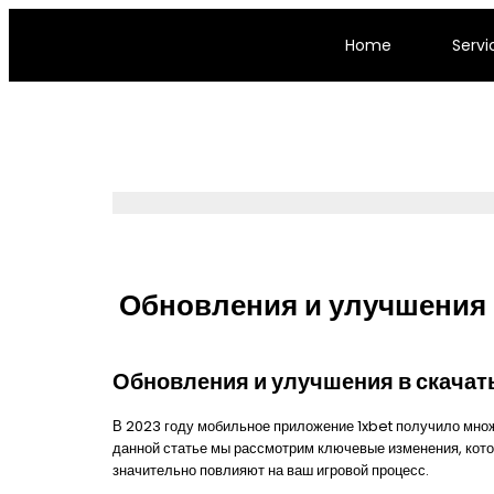
Home
Servi
Обновления и улучшения 
Обновления и улучшения в скачат
В 2023 году мобильное приложение 1xbet получило мно
данной статье мы рассмотрим ключевые изменения, кото
значительно повлияют на ваш игровой процесс.