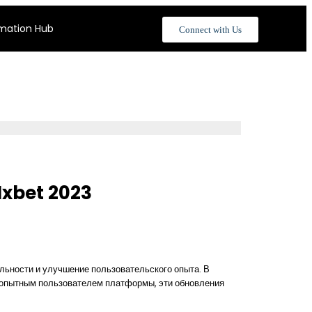
rmation Hub
Connect with Us
1xbet 2023
льности и улучшение пользовательского опыта. В
и опытным пользователем платформы, эти обновления