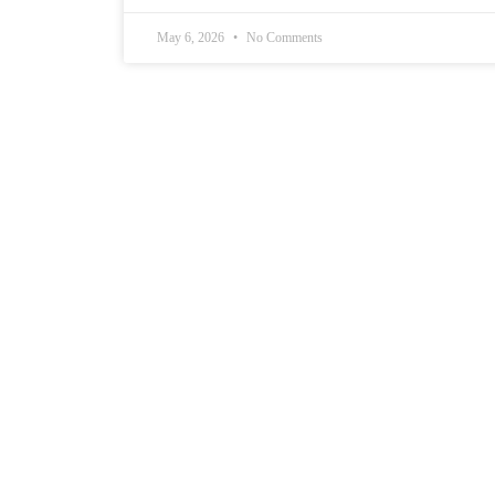
May 6, 2026
No Comments