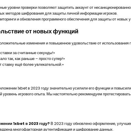
ые уровни проверки позволяют защитить аккаунт от несанкционированног
ых методов шифрования для защиты личной информации игроков.
торинги и обновления программного обеспечения для защиты от новых у
ольствие от новых функций
положительные изменения и повышенное удовольствие от использования 
 ставки за считанные секунды!»
ло так, как раньше – просто супер!»
 ставку ещё более увлекательной.»
иложении 1xbet в 2023 году значительно усилили его функции и повысили
ый уровень игрового опыта. Мы настоятельно рекомендуем протестироват
жении 1xbet в 2023 году?
В 2023 году обновлено оформление, улучшен
едрена многофакторная аутентификация и шифрование данных.