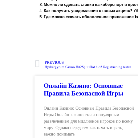
Можно ли сделать ставки на киберспорт в при
Как получить уведомления о новых акциях?
Уб
Где можно скачать обновленное приложение 1
PREVIOUS
Hydrargyrum Casino Hit2Split Slot bloß Registrierung testen
Онлайн Казино: Основные
Правила Безопасной Игры
Онлайн Казино: Основные Правила Безопасной
Игры Онлайн казино стали популярным
развлечением для миллионов игроков по всему
миру. Однако перед тем как начать играть,
важно понимать