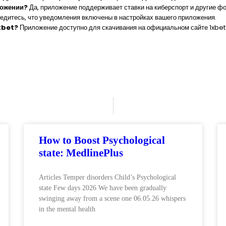
ложении?
Да, приложение поддерживает ставки на киберспорт и другие ф
едитесь, что уведомления включены в настройках вашего приложения.
xbet?
Приложение доступно для скачивания на официальном сайте 1xbet 
How to Boost Psychological
state: MedlinePlus
Articles Temper disorders Child’s Psychological
state Few days 2026 We have been gradually
swinging away from a scene one 06.05.26 whispers
in the mental health