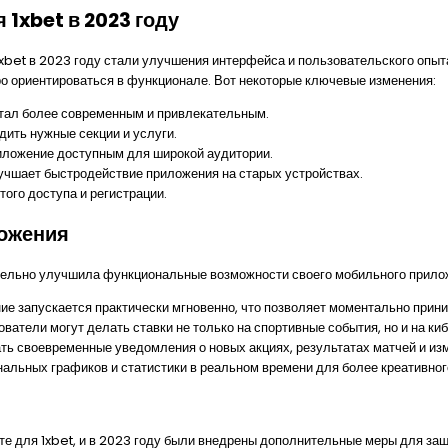
1xbet в 2023 году
bet в 2023 году стали улучшения интерфейса и пользовательского опыт
ро ориентироваться в функционале. Вот некоторые ключевые изменения:
стал более современным и привлекательным.
ить нужные секции и услуги.
риложение доступным для широкой аудитории.
учшает быстродействие приложения на старых устройствах.
ого доступа и регистрации.
ожения
ительно улучшила функциональные возможности своего мобильного прил
е запускается практически мгновенно, что позволяет моментально приним
ватели могут делать ставки не только на спортивные события, но и на киб
ть своевременные уведомления о новых акциях, результатах матчей и из
льных графиков и статистики в реальном времени для более креативного
те для 1xbet, и в 2023 году были внедрены дополнительные меры для за