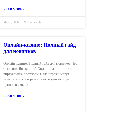
READ MORE »
May 6, 2026
No Comments
Онлайн-казино: Полный гайд
для новичков
Онлайн-казино: Полный гайд для новичков Что
такое онлайн-казино? Онлайн-казино — это
виртуальные платформы, где игроки могут
испытать удачу в различных азартных играх
прямо со своего
READ MORE »