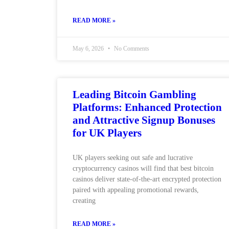
READ MORE »
May 6, 2026
No Comments
Leading Bitcoin Gambling
Platforms: Enhanced Protection
and Attractive Signup Bonuses
for UK Players
UK players seeking out safe and lucrative
cryptocurrency casinos will find that best bitcoin
casinos deliver state-of-the-art encrypted protection
paired with appealing promotional rewards,
creating
READ MORE »