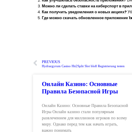
Как улучшилась безопасность приложения?
Вн
Можно ли сделать ставки на киберспорт в при
Как получить уведомления о новых акциях?
Уб
Где можно скачать обновленное приложение 1
PREVIOUS
Hydrargyrum Casino Hit2Split Slot bloß Registrierung testen
Онлайн Казино: Основные
Правила Безопасной Игры
Онлайн Казино: Основные Правила Безопасной
Игры Онлайн казино стали популярным
развлечением для миллионов игроков по всему
миру. Однако перед тем как начать играть,
важно понимать