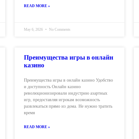
READ MORE »
May 6, 2026
No Comments
Преимущества игры в онлайн
казино
Преимущества игры в онлайн казино Удобство
и доступность Онлайн казино
революционизировали индустрию азартных
игр, предоставляя игрокам возможность
развлекаться прямо из дома. Не нужно тратить
время
READ MORE »