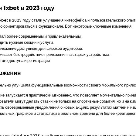
1xbet в 2023 году
bet в 2023 году стали улучшения интерфейса и пользовательского опыт
ро ориентироваться в функционале. Вот некоторые ключевые изменения:
стал более современным и привлекательным.
ить нужные секции и услуги.
риложение доступным для широкой аудитории.
учшает быстродействие приложения на старых устройствах.
ого доступа и регистрации.
ожения
ительно улучшила функциональные возможности своего мобильного прил
е запускается практически мгновенно, что позволяет моментально приним
ватели могут делать ставки не только на спортивные события, но и на киб
ть своевременные уведомления о новых акциях, результатах матчей и из
льных графиков и статистики в реальном времени для более креативного
те для 1xbet, и в 2023 году были внедрены дополнительные меры для за