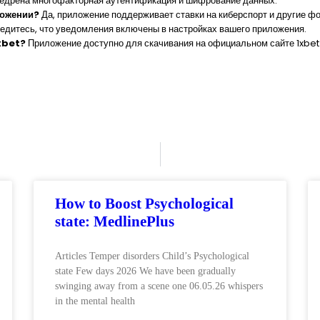
едрена многофакторная аутентификация и шифрование данных.
ложении?
Да, приложение поддерживает ставки на киберспорт и другие ф
едитесь, что уведомления включены в настройках вашего приложения.
xbet?
Приложение доступно для скачивания на официальном сайте 1xbet 
How to Boost Psychological
state: MedlinePlus
Articles Temper disorders Child’s Psychological
state Few days 2026 We have been gradually
swinging away from a scene one 06.05.26 whispers
in the mental health