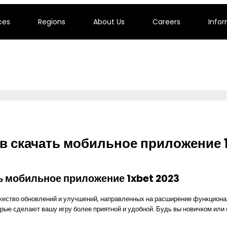
ces
Regions
About Us
Careers
Info
в скачать мобильное приложение 
ь мобильное приложение 1xbet 2023
жество обновлений и улучшений, направленных на расширение функциона
рые сделают вашу игру более приятной и удобной. Будь вы новичком ил