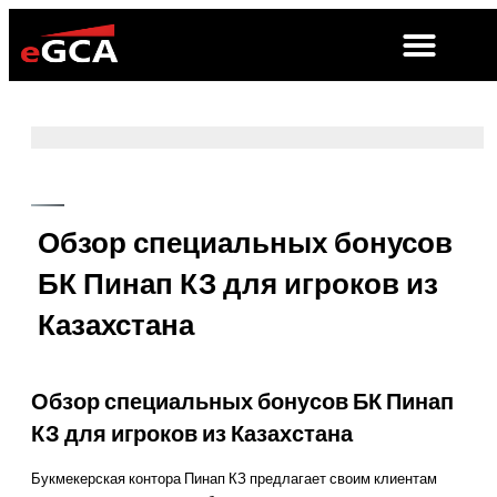
Обзор специальных бонусов
БК Пинап КЗ для игроков из
Казахстана
Обзор специальных бонусов БК Пинап
КЗ для игроков из Казахстана
Букмекерская контора Пинап КЗ предлагает своим клиентам