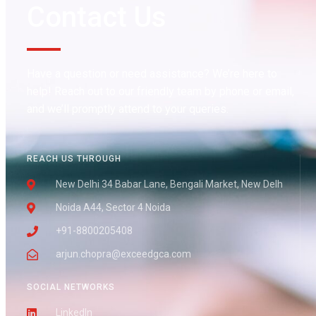
Contact Us
Have a question or need assistance? We’re here to
help! Reach out to our friendly team by phone or email,
and we’ll promptly attend to your queries.
REACH US THROUGH
New Delhi 34 Babar Lane, Bengali Market, New Delh
Noida A44, Sector 4 Noida
+91-8800205408
arjun.chopra@exceedgca.com
SOCIAL NETWORKS
LinkedIn