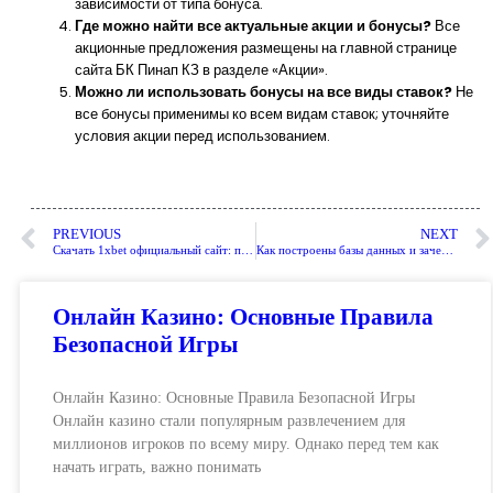
зависимости от типа бонуса.
Где можно найти все актуальные акции и бонусы?
Все
акционные предложения размещены на главной странице
сайта БК Пинап КЗ в разделе «Акции».
Можно ли использовать бонусы на все виды ставок?
Не
все бонусы применимы ко всем видам ставок; уточняйте
условия акции перед использованием.
PREVIOUS
NEXT
Скачать 1xbet официальный сайт: пользовательские отзывы
Как построены базы данных и зачем они требуются
Онлайн Казино: Основные Правила
Безопасной Игры
Онлайн Казино: Основные Правила Безопасной Игры
Онлайн казино стали популярным развлечением для
миллионов игроков по всему миру. Однако перед тем как
начать играть, важно понимать