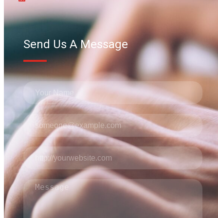
Send Us A Message