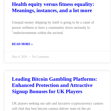
Health equity versus fitness equality:
Meanings, instances, and a lot more
Unequal money shipping by itself is going to be a cause of
poorer wellness to have a community down seriously to
“underinvestment within the societal
READ MORE »
May 6, 2026
No Comments
Leading Bitcoin Gambling Platforms:
Enhanced Protection and Attractive
Signup Bonuses for UK Players
UK players seeking out safe and lucrative cryptocurrency casinos
will find that best bitcoin casinos deliver state-of-the-art