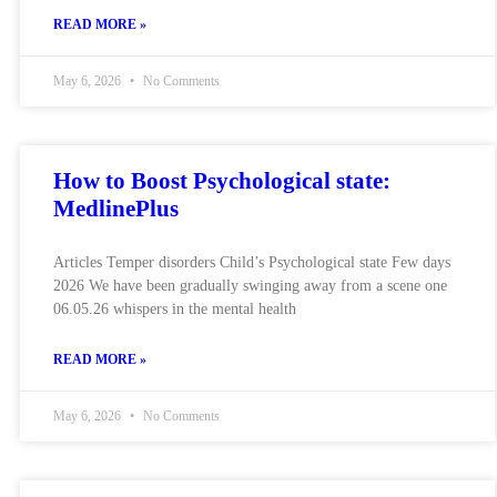
READ MORE »
May 6, 2026
No Comments
How to Boost Psychological state:
MedlinePlus
Articles Temper disorders Child’s Psychological state Few days
2026 We have been gradually swinging away from a scene one
06.05.26 whispers in the mental health
READ MORE »
May 6, 2026
No Comments