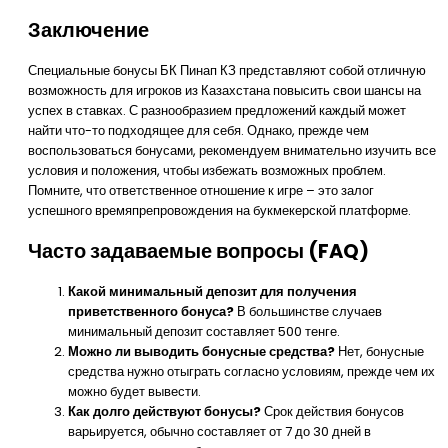
Заключение
Специальные бонусы БК Пинап КЗ представляют собой отличную
возможность для игроков из Казахстана повысить свои шансы на
успех в ставках. С разнообразием предложений каждый может
найти что-то подходящее для себя. Однако, прежде чем
воспользоваться бонусами, рекомендуем внимательно изучить все
условия и положения, чтобы избежать возможных проблем.
Помните, что ответственное отношение к игре – это залог
успешного времяпрепровождения на букмекерской платформе.
Часто задаваемые вопросы (FAQ)
Какой минимальный депозит для получения
приветственного бонуса?
В большинстве случаев
минимальный депозит составляет 500 тенге.
Можно ли выводить бонусные средства?
Нет, бонусные
средства нужно отыграть согласно условиям, прежде чем их
можно будет вывести.
Как долго действуют бонусы?
Срок действия бонусов
варьируется, обычно составляет от 7 до 30 дней в