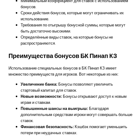
Минимальный коэффициент для ставок с использованием
бонусов.
Сроки действия бонусов, которые могут ограничивать их
использование.
Требования по отыгрышу бонусной суммы, которые могут
быть достаточно высокими.
Определённые виды ставок, на которые бонусы не
распространяются.
Преимущества бонусов БК Пинап КЗ
Использование специальных бонусов в БК Пинап КЗ имеет
множество преимуществ для игроков. Вот некоторые из них:
Увеличение банка:
Бонусы позволяют увеличить
стартовый капитал для ставок.
Новые возможности:
Бонусы открывают доступ к новым
играм и ставкам.
Повышенные шансы на выигрыш:
Благодаря
дополнительным средствам игроки могут совершать больше
ставок.
Финансовая безопасность:
Кэшбэк помогает уменьшить
потери при неудачных ставках.