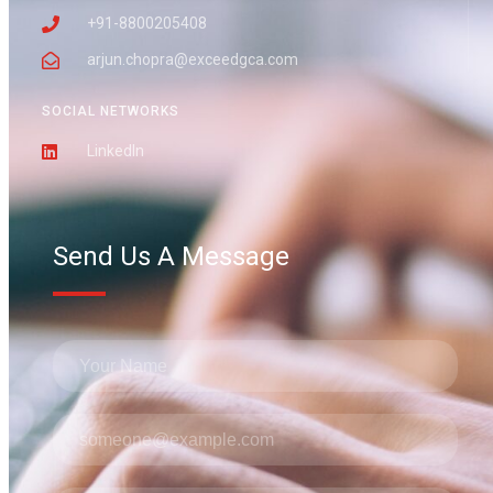
+91-8800205408
arjun.chopra@exceedgca.com
SOCIAL NETWORKS
LinkedIn
Send Us A Message