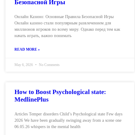
Безопасной Игры
Онлайн Казино: Основные Правила Безопасной Игры
Онлайн казино стали популярным развлечением для
миллионов игроков по всему миру. Однако перед тем как
начать играть, важно понимать
READ MORE »
May 6, 2026
No Comments
How to Boost Psychological state:
MedlinePlus
Articles Temper disorders Child’s Psychological state Few days
2026 We have been gradually swinging away from a scene one
06.05.26 whispers in the mental health