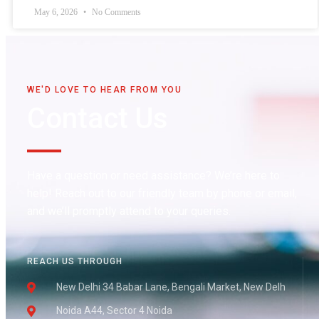
May 6, 2026
No Comments
WE'D LOVE TO HEAR FROM YOU
Contact Us
Have a question or need assistance? We’re here to
help! Reach out to our friendly team by phone or email,
and we’ll promptly attend to your queries.
REACH US THROUGH
New Delhi 34 Babar Lane, Bengali Market, New Delh
Noida A44, Sector 4 Noida