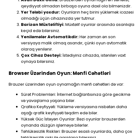
qeydiyyat olmadan birbaşa oyuna daxil ola bilmənizdir.
Yer Tələbi yoxdur:
Oyunların heç birini yükləmək icazəsi
olmadığı üçün cihazınızda yer tutmur.
Barizan Müxtəlifliyi:
Müxtəlif oyunlar arasında asanlıqla
keçid edə bilərsiniz.
Yeniləmələr Avtomatikdir:
Hər zaman ən son
versiyaya malik olmaq asandır, çünki oyun avtomatik
olaraq yenilənir.
Çox Cihaz Dəstəyi:
İstədiyiniz cihazda, istənilən vaxt
oynaya bilərsiniz.
Browser Üzərindən Oyun: Mənfi Cəhətləri
Brauzer üzərindən oyun oynamağın mənfi cəhətləri də var:
Sürət Problemləri: İnternet bağlantısınıza görə gecikmə
və yavaşlama yaşana bilər.
Qrafika Keyfiyyəti: Yükləmə versiyasına nisbətən daha
aşağı qrafik keyfiyyəti təqdim edə bilər.
Yüksək Güc İstəyən Oyunlar: Bəzi oyunlar brauzerdən
oynanda düzgün işləməyə bilərlər.
Təhlükəsizlik Riskləri: Brauzer əsaslı oyunlarda, daha çox
təhlükəsizlik riski ilə qarşılaşa bilərsiniz.