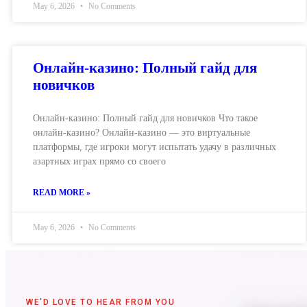
May 6, 2026
No Comments
Онлайн-казино: Полный гайд для
новичков
Онлайн-казино: Полный гайд для новичков Что такое
онлайн-казино? Онлайн-казино — это виртуальные
платформы, где игроки могут испытать удачу в различных
азартных играх прямо со своего
READ MORE »
May 6, 2026
No Comments
WE'D LOVE TO HEAR FROM YOU