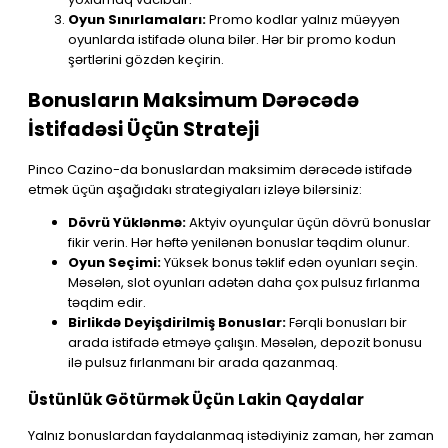
Oyun Sınırlamaları:
Promo kodlar yalnız müəyyən
oyunlarda istifadə oluna bilər. Hər bir promo kodun
şərtlərini gözdən keçirin.
Bonusların Maksimum Dərəcədə
İstifadəsi Üçün Strateji
Pinco Cazino-da bonuslardan maksimim dərəcədə istifadə
etmək üçün aşağıdakı strategiyaları izləyə bilərsiniz:
Dövrü Yüklənmə:
Aktyiv oyunçular üçün dövrü bonuslar
fikir verin. Hər həftə yenilənən bonuslar təqdim olunur.
Oyun Seçimi:
Yüksek bonus təklif edən oyunları seçin.
Məsələn, slot oyunları adətən daha çox pulsuz fırlanma
təqdim edir.
Birlikdə Deyişdirilmiş Bonuslar:
Fərqli bonusları bir
arada istifadə etməyə çalışın. Məsələn, depozit bonusu
ilə pulsuz fırlanmanı bir arada qazanmaq.
Üstünlük Götürmək Üçün Lakin Qaydalar
Yalnız bonuslardan faydalanmaq istədiyiniz zaman, hər zaman