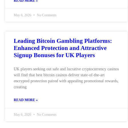
READ MORE »
May 6, 2026
No Comments
Leading Bitcoin Gambling Platforms:
Enhanced Protection and Attractive
Signup Bonuses for UK Players
UK players seeking out safe and lucrative cryptocurrency casinos
will find that best bitcoin casinos deliver state-of-the-art
encrypted protection paired with appealing promotional rewards,
creating
READ MORE »
May 6, 2026
No Comments