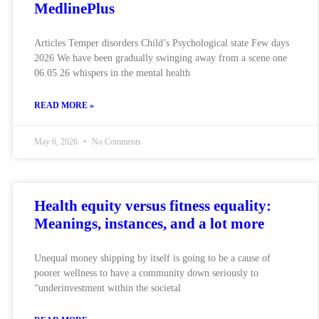
MedlinePlus
Articles Temper disorders Child’s Psychological state Few days
2026 We have been gradually swinging away from a scene one
06.05.26 whispers in the mental health
READ MORE »
May 6, 2026
No Comments
Health equity versus fitness equality:
Meanings, instances, and a lot more
Unequal money shipping by itself is going to be a cause of
poorer wellness to have a community down seriously to
“underinvestment within the societal