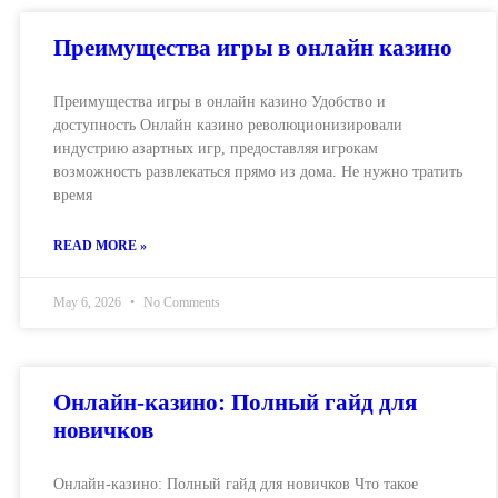
Преимущества игры в онлайн казино
Преимущества игры в онлайн казино Удобство и
доступность Онлайн казино революционизировали
индустрию азартных игр, предоставляя игрокам
возможность развлекаться прямо из дома. Не нужно тратить
время
READ MORE »
May 6, 2026
No Comments
Онлайн-казино: Полный гайд для
новичков
Онлайн-казино: Полный гайд для новичков Что такое