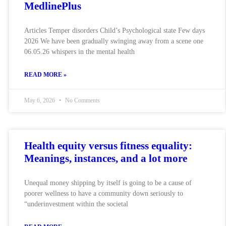
MedlinePlus
Articles Temper disorders Child’s Psychological state Few days
2026 We have been gradually swinging away from a scene one
06.05.26 whispers in the mental health
READ MORE »
May 6, 2026
No Comments
Health equity versus fitness equality:
Meanings, instances, and a lot more
Unequal money shipping by itself is going to be a cause of
poorer wellness to have a community down seriously to
“underinvestment within the societal