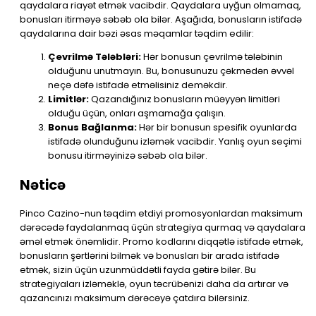
qaydalara riayət etmək vacibdir. Qaydalara uyğun olmamaq,
bonusları itirməyə səbəb ola bilər. Aşağıda, bonusların istifadə
qaydalarına dair bəzi əsas məqamlar təqdim edilir:
Çevrilmə Tələbləri:
Hər bonusun çevrilmə tələbinin
olduğunu unutmayın. Bu, bonusunuzu çəkmədən əvvəl
neçə dəfə istifadə etməlisiniz deməkdir.
Limitlər:
Qazandığınız bonusların müəyyən limitləri
olduğu üçün, onları aşmamağa çalışın.
Bonus Bağlanma:
Hər bir bonusun spesifik oyunlarda
istifadə olunduğunu izləmək vacibdir. Yanlış oyun seçimi
bonusu itirməyinizə səbəb ola bilər.
Nəticə
Pinco Cazino-nun təqdim etdiyi promosyonlardan maksimum
dərəcədə faydalanmaq üçün strategiya qurmaq və qaydalara
əməl etmək önəmlidir. Promo kodlarını diqqətlə istifadə etmək,
bonusların şərtlərini bilmək və bonusları bir arada istifadə
etmək, sizin üçün uzunmüddətli fayda gətirə bilər. Bu
strategiyaları izləməklə, oyun təcrübənizi daha da artırar və
qazancınızı maksimum dərəcəyə çatdıra bilərsiniz.