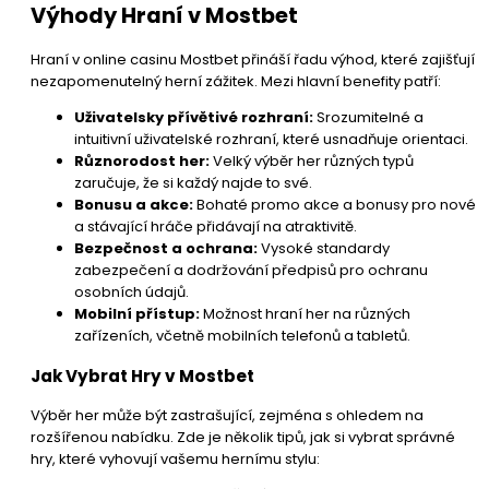
Výhody Hraní v Mostbet
Hraní v online casinu Mostbet přináší řadu výhod, které zajišťují
nezapomenutelný herní zážitek. Mezi hlavní benefity patří:
Uživatelsky přívětivé rozhraní:
Srozumitelné a
intuitivní uživatelské rozhraní, které usnadňuje orientaci.
Různorodost her:
Velký výběr her různých typů
zaručuje, že si každý najde to své.
Bonusu a akce:
Bohaté promo akce a bonusy pro nové
a stávající hráče přidávají na atraktivitě.
Bezpečnost a ochrana:
Vysoké standardy
zabezpečení a dodržování předpisů pro ochranu
osobních údajů.
Mobilní přístup:
Možnost hraní her na různých
zařízeních, včetně mobilních telefonů a tabletů.
Jak Vybrat Hry v Mostbet
Výběr her může být zastrašující, zejména s ohledem na
rozšířenou nabídku. Zde je několik tipů, jak si vybrat správné
hry, které vyhovují vašemu hernímu stylu: