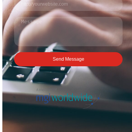
Send Message