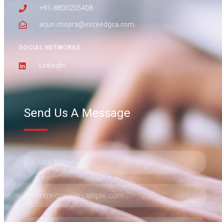
+91-8800205408
arjun.chopra@exceedgca.com
SOCIAL NETWORKS
LinkedIn
Send Us A Message