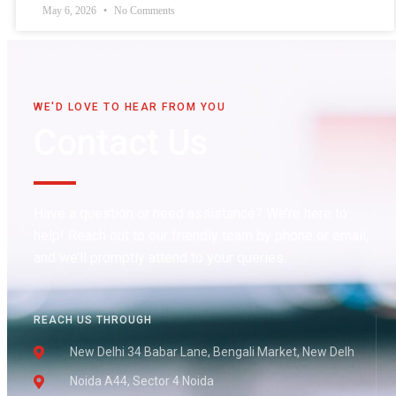
May 6, 2026
No Comments
WE'D LOVE TO HEAR FROM YOU
Contact Us
Have a question or need assistance? We’re here to
help! Reach out to our friendly team by phone or email,
and we’ll promptly attend to your queries.
REACH US THROUGH
New Delhi 34 Babar Lane, Bengali Market, New Delh
Noida A44, Sector 4 Noida