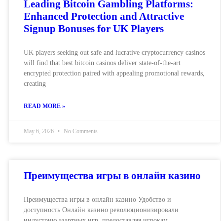
Leading Bitcoin Gambling Platforms:
Enhanced Protection and Attractive
Signup Bonuses for UK Players
UK players seeking out safe and lucrative cryptocurrency casinos
will find that best bitcoin casinos deliver state-of-the-art
encrypted protection paired with appealing promotional rewards,
creating
READ MORE »
May 6, 2026
No Comments
Преимущества игры в онлайн казино
Преимущества игры в онлайн казино Удобство и
доступность Онлайн казино революционизировали
индустрию азартных игр, предоставляя игрокам