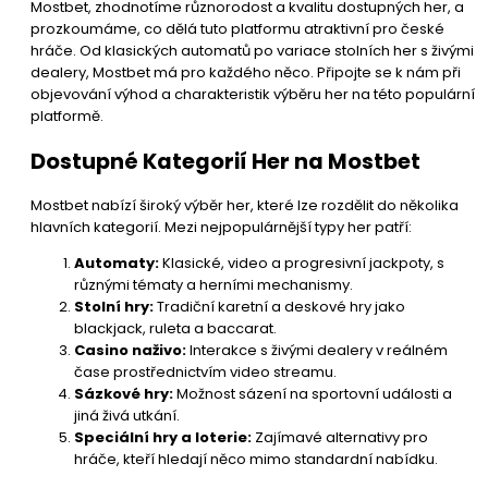
Mostbet, zhodnotíme různorodost a kvalitu dostupných her, a
prozkoumáme, co dělá tuto platformu atraktivní pro české
hráče. Od klasických automatů po variace stolních her s živými
dealery, Mostbet má pro každého něco. Připojte se k nám při
objevování výhod a charakteristik výběru her na této populární
platformě.
Dostupné Kategorií Her na Mostbet
Mostbet nabízí široký výběr her, které lze rozdělit do několika
hlavních kategorií. Mezi nejpopulárnější typy her patří:
Automaty:
Klasické, video a progresivní jackpoty, s
různými tématy a herními mechanismy.
Stolní hry:
Tradiční karetní a deskové hry jako
blackjack, ruleta a baccarat.
Casino naživo:
Interakce s živými dealery v reálném
čase prostřednictvím video streamu.
Sázkové hry:
Možnost sázení na sportovní události a
jiná živá utkání.
Speciální hry a loterie:
Zajímavé alternativy pro
hráče, kteří hledají něco mimo standardní nabídku.