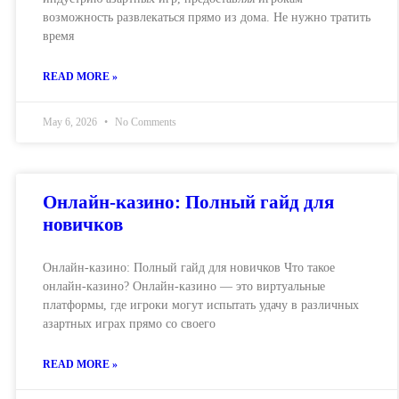
возможность развлекаться прямо из дома. Не нужно тратить
время
READ MORE »
May 6, 2026
No Comments
Онлайн-казино: Полный гайд для
новичков
Онлайн-казино: Полный гайд для новичков Что такое
онлайн-казино? Онлайн-казино — это виртуальные
платформы, где игроки могут испытать удачу в различных
азартных играх прямо со своего
READ MORE »