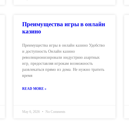
Преимущества игры в онлайн
казино
Преимущества игры в онлайн казино Удобство
и доступность Онлайн казино
революционизировали индустрию азартных
игр, предоставляя игрокам возможность
развлекаться прямо из дома. Не нужно тратить
время
READ MORE »
May 6, 2026
No Comments