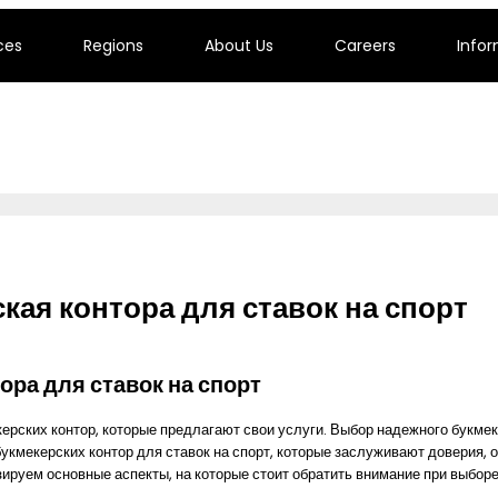
ces
Regions
About Us
Careers
Info
кая контора для ставок на спорт
ора для ставок на спорт
ерских контор, которые предлагают свои услуги. Выбор надежного букм
 букмекерских контор для ставок на спорт, которые заслуживают доверия
ируем основные аспекты, на которые стоит обратить внимание при выбор