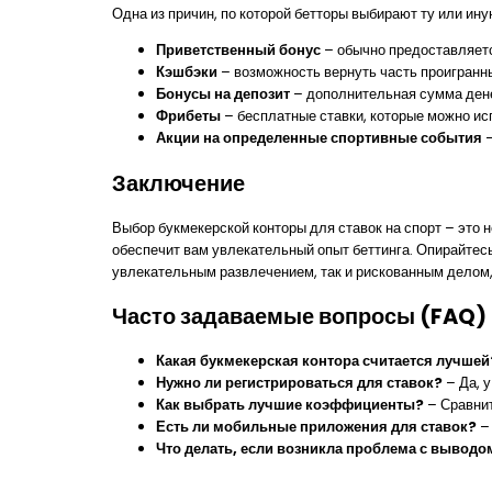
Одна из причин, по которой бетторы выбирают ту или ин
Приветственный бонус
– обычно предоставляетс
Кэшбэки
– возможность вернуть часть проигранны
Бонусы на депозит
– дополнительная сумма денег
Фрибеты
– бесплатные ставки, которые можно ис
Акции на определенные спортивные события
–
Заключение
Выбор букмекерской конторы для ставок на спорт – это 
обеспечит вам увлекательный опыт беттинга. Опирайтесь
увлекательным развлечением, так и рискованным делом, 
Часто задаваемые вопросы (FAQ)
Какая букмекерская контора считается лучшей
Нужно ли регистрироваться для ставок?
– Да, 
Как выбрать лучшие коэффициенты?
– Сравнит
Есть ли мобильные приложения для ставок?
– 
Что делать, если возникла проблема с выводо