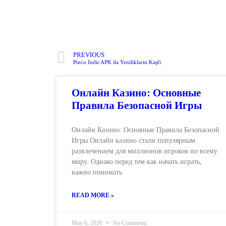
PREVIOUS
Pinco Indir APK ilə Yeniliklərin Kəşfi
Онлайн Казино: Основные
Правила Безопасной Игры
Онлайн Казино: Основные Правила Безопасной
Игры Онлайн казино стали популярным
развлечением для миллионов игроков по всему
миру. Однако перед тем как начать играть,
важно понимать
READ MORE »
May 6, 2026
No Comments