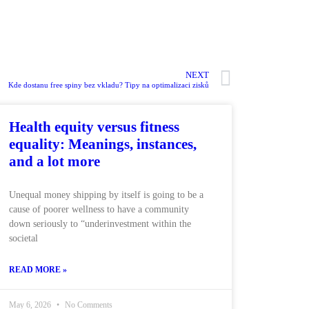
NEXT
Kde dostanu free spiny bez vkladu? Tipy na optimalizaci zisků
Health equity versus fitness
equality: Meanings, instances,
and a lot more
Unequal money shipping by itself is going to be a
cause of poorer wellness to have a community
down seriously to “underinvestment within the
societal
READ MORE »
May 6, 2026
No Comments