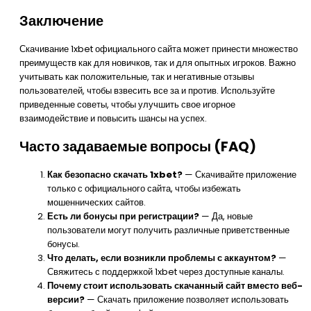
Заключение
Скачивание 1xbet официального сайта может принести множество
преимуществ как для новичков, так и для опытных игроков. Важно
учитывать как положительные, так и негативные отзывы
пользователей, чтобы взвесить все за и против. Используйте
приведенные советы, чтобы улучшить свое игорное
взаимодействие и повысить шансы на успех.
Часто задаваемые вопросы (FAQ)
Как безопасно скачать 1xbet?
— Скачивайте приложение
только с официального сайта, чтобы избежать
мошеннических сайтов.
Есть ли бонусы при регистрации?
— Да, новые
пользователи могут получить различные приветственные
бонусы.
Что делать, если возникли проблемы с аккаунтом?
—
Свяжитесь с поддержкой 1xbet через доступные каналы.
Почему стоит использовать скачанный сайт вместо веб-
версии?
— Скачать приложение позволяет использовать