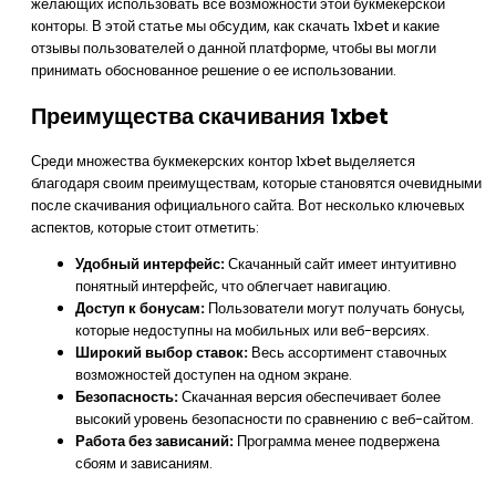
желающих использовать все возможности этой букмекерской
конторы. В этой статье мы обсудим, как скачать 1xbet и какие
отзывы пользователей о данной платформе, чтобы вы могли
принимать обоснованное решение о ее использовании.
Преимущества скачивания 1xbet
Среди множества букмекерских контор 1xbet выделяется
благодаря своим преимуществам, которые становятся очевидными
после скачивания официального сайта. Вот несколько ключевых
аспектов, которые стоит отметить:
Удобный интерфейс:
Скачанный сайт имеет интуитивно
понятный интерфейс, что облегчает навигацию.
Доступ к бонусам:
Пользователи могут получать бонусы,
которые недоступны на мобильных или веб-версиях.
Широкий выбор ставок:
Весь ассортимент ставочных
возможностей доступен на одном экране.
Безопасность:
Скачанная версия обеспечивает более
высокий уровень безопасности по сравнению с веб-сайтом.
Работа без зависаний:
Программа менее подвержена
сбоям и зависаниям.