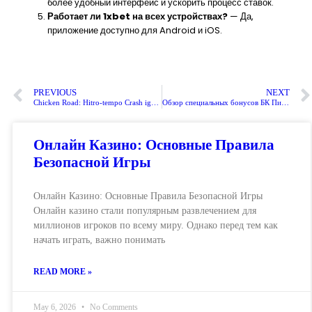
более удобный интерфейс и ускорить процесс ставок.
Работает ли 1xbet на всех устройствах?
— Да,
приложение доступно для Android и iOS.
PREVIOUS
NEXT
Chicken Road: Hitro‑tempo Crash igra, ki drži igralce na prstih
Обзор специальных бонусов БК Пинап КЗ для игроков из Казахстана
Онлайн Казино: Основные Правила
Безопасной Игры
Онлайн Казино: Основные Правила Безопасной Игры
Онлайн казино стали популярным развлечением для
миллионов игроков по всему миру. Однако перед тем как
начать играть, важно понимать
READ MORE »
May 6, 2026
No Comments