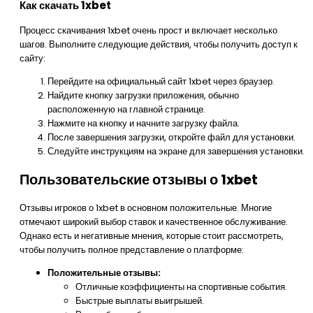
Как скачать 1xbet
Процесс скачивания 1xbet очень прост и включает несколько
шагов. Выполните следующие действия, чтобы получить доступ к
сайту:
Перейдите на официальный сайт 1xbet через браузер.
Найдите кнопку загрузки приложения, обычно
расположенную на главной странице.
Нажмите на кнопку и начните загрузку файла.
После завершения загрузки, откройте файл для установки.
Следуйте инструкциям на экране для завершения установки.
Пользовательские отзывы о 1xbet
Отзывы игроков о 1xbet в основном положительные. Многие
отмечают широкий выбор ставок и качественное обслуживание.
Однако есть и негативные мнения, которые стоит рассмотреть,
чтобы получить полное представление о платформе:
Положительные отзывы:
Отличные коэффициенты на спортивные события.
Быстрые выплаты выигрышей.