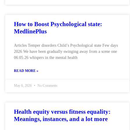
How to Boost Psychological state:
MedlinePlus
Articles Temper disorders Child’s Psychological state Few days
2026 We have been gradually swinging away from a scene one
06.05.26 whispers in the mental health
READ MORE »
May 6, 2026
No Comments
Health equity versus fitness equality:
Meanings, instances, and a lot more