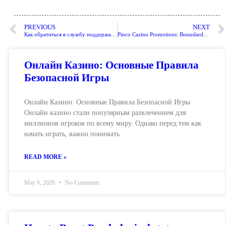
PREVIOUS
NEXT
Как обратиться в службу поддержки Пинап через онлайн-чат на сайте?
Pinco Cazino Promotions: Bonuslardan Necə Maksimum İstifadə Edək
Онлайн Казино: Основные Правила
Безопасной Игры
Онлайн Казино: Основные Правила Безопасной Игры
Онлайн казино стали популярным развлечением для
миллионов игроков по всему миру. Однако перед тем как
начать играть, важно понимать
READ MORE »
May 6, 2026
No Comments