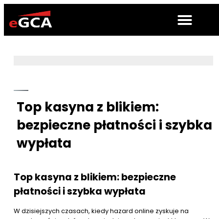
Top kasyna z blikiem:
bezpieczne płatności i szybka
wypłata
Top kasyna z blikiem: bezpieczne
płatności i szybka wypłata
W dzisiejszych czasach, kiedy hazard online zyskuje na