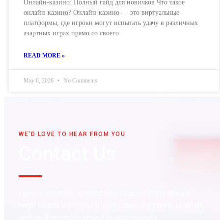
Онлайн-казино: Полный гайд для новичков Что такое
онлайн-казино? Онлайн-казино — это виртуальные
платформы, где игроки могут испытать удачу в различных
азартных играх прямо со своего
READ MORE »
May 6, 2026
No Comments
WE'D LOVE TO HEAR FROM YOU
Contact Us
Have a question or need assistance? We’re here to
help! Reach out to our friendly team by phone or email,
and we’ll promptly attend to your queries.