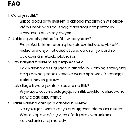
FAQ
1. Co to jest Blik?
Blik to popularny system płatności mobilnych w Polsce,
który umożliwia realizację transakcji bez potrzeby
używania kart kredytowych.
2. Jakie są zalety płatności Blik w kasynach?
Płatności blikiem oferują bezpieczeństwo, szybkość,
niskie prowizje i łatwość użycia, co czyni je bardzo
atrakcyjną metodą płatności.
3. Czy kasyna z blikiem są bezpieczne?
Tak, kasyna obsługujące płatności blikiem są zazwyczaj
bezpieczne, jednak zawsze warto sprawdzić licencję i
opinie innych graczy.
4. Jak długo trwa wypłata z kasyna na Blik?
Wypłaty z kasyn obsługujących Blik zwykle realizowane
są w ciągu kilku minut.
5. Jakie kasyna oferują płatności blikiem?
Na rynku jest wiele kasyn oferujących płatności blikiem.
Warto zapoznać się z ich ofertą oraz warunkami
korzystania z tej metody.