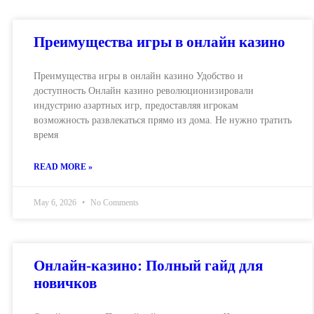
Преимущества игры в онлайн казино
Преимущества игры в онлайн казино Удобство и
доступность Онлайн казино революционизировали
индустрию азартных игр, предоставляя игрокам
возможность развлекаться прямо из дома. Не нужно тратить
время
READ MORE »
May 6, 2026
No Comments
Онлайн-казино: Полный гайд для
новичков