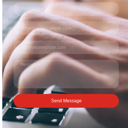
Send Message