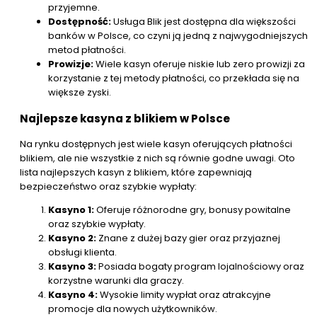
przyjemne.
Dostępność:
Usługa Blik jest dostępna dla większości
banków w Polsce, co czyni ją jedną z najwygodniejszych
metod płatności.
Prowizje:
Wiele kasyn oferuje niskie lub zero prowizji za
korzystanie z tej metody płatności, co przekłada się na
większe zyski.
Najlepsze kasyna z blikiem w Polsce
Na rynku dostępnych jest wiele kasyn oferujących płatności
blikiem, ale nie wszystkie z nich są równie godne uwagi. Oto
lista najlepszych kasyn z blikiem, które zapewniają
bezpieczeństwo oraz szybkie wypłaty:
Kasyno 1:
Oferuje różnorodne gry, bonusy powitalne
oraz szybkie wypłaty.
Kasyno 2:
Znane z dużej bazy gier oraz przyjaznej
obsługi klienta.
Kasyno 3:
Posiada bogaty program lojalnościowy oraz
korzystne warunki dla graczy.
Kasyno 4:
Wysokie limity wypłat oraz atrakcyjne
promocje dla nowych użytkowników.