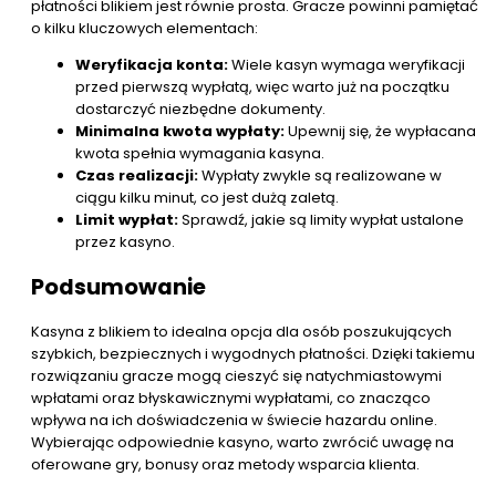
płatności blikiem jest równie prosta. Gracze powinni pamiętać
o kilku kluczowych elementach:
Weryfikacja konta:
Wiele kasyn wymaga weryfikacji
przed pierwszą wypłatą, więc warto już na początku
dostarczyć niezbędne dokumenty.
Minimalna kwota wypłaty:
Upewnij się, że wypłacana
kwota spełnia wymagania kasyna.
Czas realizacji:
Wypłaty zwykle są realizowane w
ciągu kilku minut, co jest dużą zaletą.
Limit wypłat:
Sprawdź, jakie są limity wypłat ustalone
przez kasyno.
Podsumowanie
Kasyna z blikiem to idealna opcja dla osób poszukujących
szybkich, bezpiecznych i wygodnych płatności. Dzięki takiemu
rozwiązaniu gracze mogą cieszyć się natychmiastowymi
wpłatami oraz błyskawicznymi wypłatami, co znacząco
wpływa na ich doświadczenia w świecie hazardu online.
Wybierając odpowiednie kasyno, warto zwrócić uwagę na
oferowane gry, bonusy oraz metody wsparcia klienta.