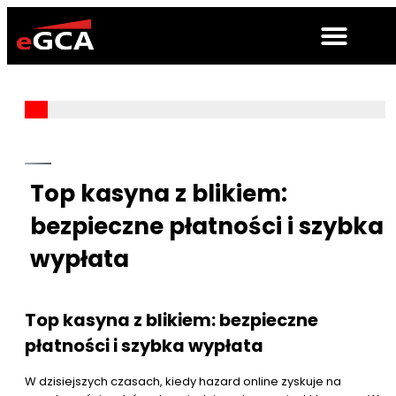
Top kasyna z blikiem:
bezpieczne płatności i szybka
wypłata
Top kasyna z blikiem: bezpieczne
płatności i szybka wypłata
W dzisiejszych czasach, kiedy hazard online zyskuje na