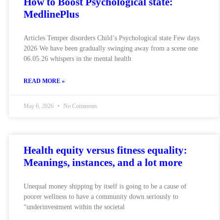
How to Boost Psychological state:
MedlinePlus
Articles Temper disorders Child’s Psychological state Few days
2026 We have been gradually swinging away from a scene one
06.05.26 whispers in the mental health
READ MORE »
May 6, 2026
No Comments
Health equity versus fitness equality:
Meanings, instances, and a lot more
Unequal money shipping by itself is going to be a cause of
poorer wellness to have a community down seriously to
“underinvestment within the societal