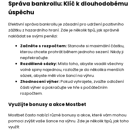
Správa bankrollu: Klíč k dlouhodobému
úspěchu
Efektivní správa bankrollu je zásadní pro udržení pozitivního
zážitku z hazardního hraní. Zde je několik tipů, jak správně
nakládat se svými penězi:
Začněte s rozpočtem:
Stanovte si maximální částku,
kterou chcete prohrát během jednoho sezení. Nikdy ji
nepřekračujte.
Rozdělené sázky:
Místo toho, abyste vsadili všechny
volné spiny najednou, rozložte je do několika menších
sázek, abyste měli více šancí na výhru.
Zhodnocení výher:
Pokud vyhrajete, zvažte odložení
části výher a pokračujte ve hře s počátečním
rozpočtem.
Využijte bonusy a akce Mostbet
Mostbet často nabízí různé bonusy a akce, které vám mohou
pomoci zvýšit vaše šance na výhru. Zde je několik tipů, jak toho
využít: