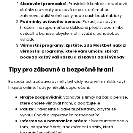
Sledování promoakcí:
Pravidelně kontrolujte webové
stránky a e-maily pro nové akce, které mohou
zahrnovat další volné spiny nebo cash back nabídky.
Podmínky uvítacího bonusu:
Pokud jste novým
hráčem, nezapomeňte si důkladně přečíst podmínky
uvítacího bonusu, abyste mohli využít dlouhodobou
výhodu.
Věrnostní programy:
Zjistěte, zda Mostbet nabízí
věrnostní programy, které vám umožní sbírat
body za každý váš sázku a získávat další výhody.
Tipy pro zábavné a bezpečné hraní
Bezpečnost a zábava by měly být vždy na prvním místě, když
hrajete online. Tady je několik doporučení:
Hrajte zodpovědně:
Stanovte si limity na čas a peníze,
které chcete věnovat hraní, a dodržujte je.
Pauzy:
Pravidelně si dávejte přestávky, abyste se
vyhnuli únavě a impulzivním rozhodnutím.
Informace o hazardních hrách:
Získejte informace o
tom, jak správně hrát, a seznámení s riziky, která
hazardní hry přinášejí.