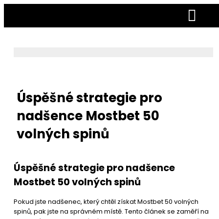
INFORMATION HUB
Úspěšné strategie pro
nadšence Mostbet 50
volných spinů
Úspěšné strategie pro nadšence
Mostbet 50 volných spinů
Pokud jste nadšenec, který chtěl získat Mostbet 50 volných
spinů, pak jste na správném místě. Tento článek se zaměří na