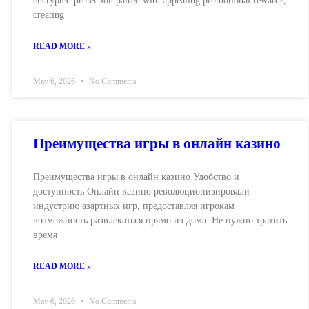
encrypted protection paired with appealing promotional rewards,
creating
READ MORE »
May 6, 2026
No Comments
Преимущества игры в онлайн казино
Преимущества игры в онлайн казино Удобство и
доступность Онлайн казино революционизировали
индустрию азартных игр, предоставляя игрокам
возможность развлекаться прямо из дома. Не нужно тратить
время
READ MORE »
May 6, 2026
No Comments