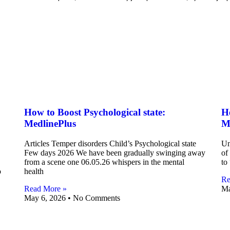
How to Boost Psychological state:
He
MedlinePlus
Me
Articles Temper disorders Child’s Psychological state
Un
Few days 2026 We have been gradually swinging away
of
from a scene one 06.05.26 whispers in the mental
to
о
health
Re
Read More »
Ma
May 6, 2026
No Comments