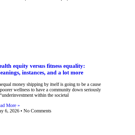
alth equity versus fitness equality:
anings, instances, and a lot more
equal money shipping by itself is going to be a cause
 poorer wellness to have a community down seriously
 “underinvestment within the societal
ad More »
y 6, 2026
No Comments