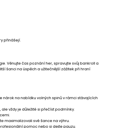
y přinášejí.
ie. Věnujte čas poznání her, spravujte svůj bankroll a
šanci na úspěch a užitečnější zážitek při hraní
te nárok na nabídku volných spinů v rámci stávajících
ale vždy je důležité si přečíst podmínky.
kcemi.
te maximalizovali své šance na výhru.
profesionální pomoc nebo si dejte pauzu.