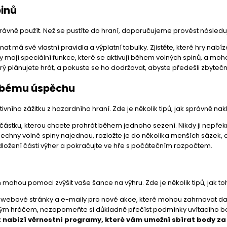
pinů
správně použít. Než se pustíte do hraní, doporučujeme provést následuj
t má své vlastní pravidla a výplatní tabulky. Zjistěte, které hry nabíze
mají speciální funkce, které se aktivují během volných spinů, a moho
erý plánujete hrát, a pokuste se ho dodržovat, abyste předešli zbyteč
dobému úspěchu
tivního zážitku z hazardního hraní. Zde je několik tipů, jak správně na
částku, kterou chcete prohrát během jednoho sezení. Nikdy ji nepřek
šechny volné spiny najednou, rozložte je do několika menších sázek, a
dložení části výher a pokračujte ve hře s počátečním rozpočtem.
mohou pomoci zvýšit vaše šance na výhru. Zde je několik tipů, jak toh
e webové stránky a e-maily pro nové akce, které mohou zahrnovat da
ým hráčem, nezapomeňte si důkladně přečíst podmínky uvítacího bo
t nabízí věrnostní programy, které vám umožní sbírat body za 