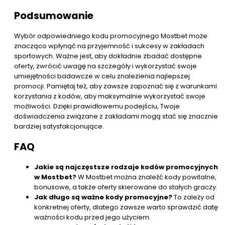
Podsumowanie
Wybór odpowiedniego kodu promocyjnego Mostbet może
znacząco wpłynąć na przyjemność i sukcesy w zakładach
sportowych. Ważne jest, aby dokładnie zbadać dostępne
oferty, zwrócić uwagę na szczegóły i wykorzystać swoje
umiejętności badawcze w celu znalezienia najlepszej
promocji. Pamiętaj też, aby zawsze zapoznać się z warunkami
korzystania z kodów, aby maksymalnie wykorzystać swoje
możliwości. Dzięki prawidłowemu podejściu, Twoje
doświadczenia związane z zakładami mogą stać się znacznie
bardziej satysfakcjonujące.
FAQ
Jakie są najczęstsze rodzaje kodów promocyjnych
w Mostbet?
W Mostbet można znaleźć kody powitalne,
bonusowe, a także oferty skierowane do stałych graczy.
Jak długo są ważne kody promocyjne?
To zależy od
konkretnej oferty, dlatego zawsze warto sprawdzić datę
ważności kodu przed jego użyciem.