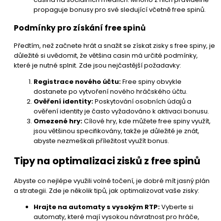
propaguje bonusy pro své sledující včetně free spinů.
Podmínky pro získání free spinů
Předtím, než začnete hrát a snažit se získat zisky s free spiny, je
důležité si uvědomit, že většina casin má určité podmínky,
které je nutné splnit. Zde jsou nejčastější požadavky:
Registrace nového účtu:
Free spiny obvykle
dostanete po vytvoření nového hráčského účtu.
Ověření identity:
Poskytování osobních údajů a
ověření identity je často vyžadováno k aktivaci bonusu.
Omezené hry:
Cílové hry, kde můžete free spiny využít,
jsou většinou specifikovány, takže je důležité je znát,
abyste nezmeškali příležitost využít bonus.
Tipy na optimalizaci zisků z free spinů
Abyste co nejlépe využili volné točení, je dobré mít jasný plán
a strategii. Zde je několik tipů, jak optimalizovat vaše zisky:
Hrajte na automaty s vysokým RTP:
Vyberte si
automaty, které mají vysokou návratnost pro hráče,