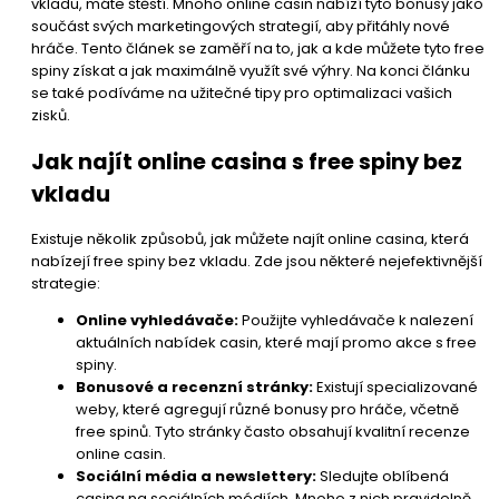
vkladu, máte štěstí. Mnoho online casin nabízí tyto bonusy jako
součást svých marketingových strategií, aby přitáhly nové
hráče. Tento článek se zaměří na to, jak a kde můžete tyto free
spiny získat a jak maximálně využít své výhry. Na konci článku
se také podíváme na užitečné tipy pro optimalizaci vašich
zisků.
Jak najít online casina s free spiny bez
vkladu
Existuje několik způsobů, jak můžete najít online casina, která
nabízejí free spiny bez vkladu. Zde jsou některé nejefektivnější
strategie:
Online vyhledávače:
Použijte vyhledávače k nalezení
aktuálních nabídek casin, které mají promo akce s free
spiny.
Bonusové a recenzní stránky:
Existují specializované
weby, které agregují různé bonusy pro hráče, včetně
free spinů. Tyto stránky často obsahují kvalitní recenze
online casin.
Sociální média a newslettery:
Sledujte oblíbená
casina na sociálních médiích. Mnoho z nich pravidelně