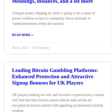
Meanings, instances, and a lot more
Unequal money shipping by itself is going to be a cause of
poorer wellness to have a community down seriously to
“underinvestment within the societal
READ MORE »
May 6, 2026
No Comments
Leading Bitcoin Gambling Platforms:
Enhanced Protection and Attractive
Signup Bonuses for UK Players
UK players seeking out safe and lucrative cryptocurrency casinos
will find that best bitcoin casinos deliver state-of-the-art
encrypted protection paired with appealing promotional rewards,
creating