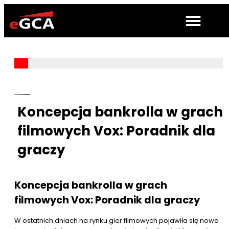
Koncepcja bankrolla w grach
filmowych Vox: Poradnik dla
graczy
Koncepcja bankrolla w grach
filmowych Vox: Poradnik dla graczy
W ostatnich dniach na rynku gier filmowych pojawiła się nowa