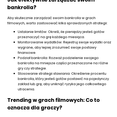
bankrolla?
Aby skutecznie zarządzać swoim bankrolla w grach
filmowych, warto zastosować kilka sprawdzonych strategii:
Ustalanie limitów: Określ, ile pieniędzy jesteś gotów
przeznaczyć na grę każdego miesiąca.
Monitorowanie wydatków: Rejestruj swoje wydatki oraz
wygrane, aby lepiej zrozumieć swoje postawy
finansowe.
Podział bankrolla: Rozważ podzielenie swojego
bankrolla na mniejsze części przeznaczone na różne
gry czy strategie.
Stosowanie strategii stawiania: Określenie procentu
bankrolla, który jesteś gotów postawić na pojedynczy
zakład lub grę, aby uniknąć ryzyka jego całkowitego
utracenia.
Trending w grach filmowych: Co to
oznacza dla graczy?