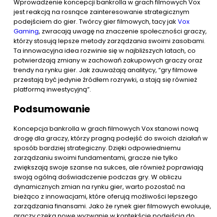
Wprowadzenie koncepcji bankrolla w grach filmowych Vox
jest reakcją na rosnące zainteresowanie strategicznym
podejściem do gier. Twórcy gier filmowych, tacy jak
Vox
Gaming
, zwracają uwagę na znaczenie społeczności graczy,
którzy stosują lepsze metody zarządzania swoimi zasobami.
Ta innowacyjna idea rozwinie się w najbliższych latach, co
potwierdzają zmiany w zachowań zakupowych graczy oraz
trendy na rynku gier. Jak zauważają analitycy, “gry filmowe
przestają być jedynie źródłem rozrywki, a stają się również
platformą inwestycyjną”.
Podsumowanie
Koncepcja bankrolla w grach filmowych Vox stanowi nową
drogę dla graczy, którzy pragną podejść do swoich działań w
sposób bardziej strategiczny. Dzięki odpowiedniemu
zarządzaniu swoimi fundamentami, gracze nie tylko
zwiększają swoje szanse na sukces, ale również poprawiają
swoją ogólną doświadczenie podczas gry. W obliczu
dynamicznych zmian na rynku gier, warto pozostać na
bieżąco z innowacjami, które oferują możliwości lepszego
zarządzania finansami. Jako że rynek gier filmowych ewoluuje,
graczy czeka nowe wyzwanie w kontekście podejścia do