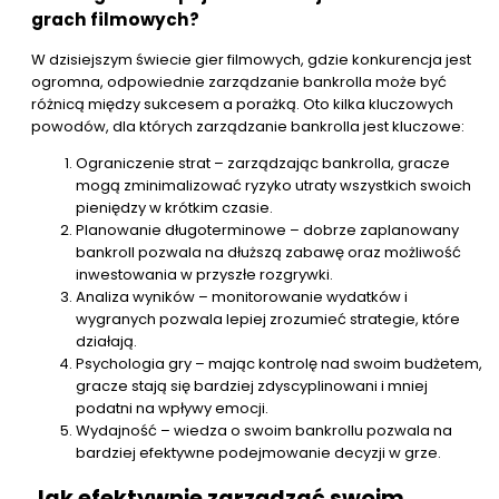
grach filmowych?
W dzisiejszym świecie gier filmowych, gdzie konkurencja jest
ogromna, odpowiednie zarządzanie bankrolla może być
różnicą między sukcesem a porażką. Oto kilka kluczowych
powodów, dla których zarządzanie bankrolla jest kluczowe:
Ograniczenie strat – zarządzając bankrolla, gracze
mogą zminimalizować ryzyko utraty wszystkich swoich
pieniędzy w krótkim czasie.
Planowanie długoterminowe – dobrze zaplanowany
bankroll pozwala na dłuższą zabawę oraz możliwość
inwestowania w przyszłe rozgrywki.
Analiza wyników – monitorowanie wydatków i
wygranych pozwala lepiej zrozumieć strategie, które
działają.
Psychologia gry – mając kontrolę nad swoim budżetem,
gracze stają się bardziej zdyscyplinowani i mniej
podatni na wpływy emocji.
Wydajność – wiedza o swoim bankrollu pozwala na
bardziej efektywne podejmowanie decyzji w grze.
Jak efektywnie zarządzać swoim