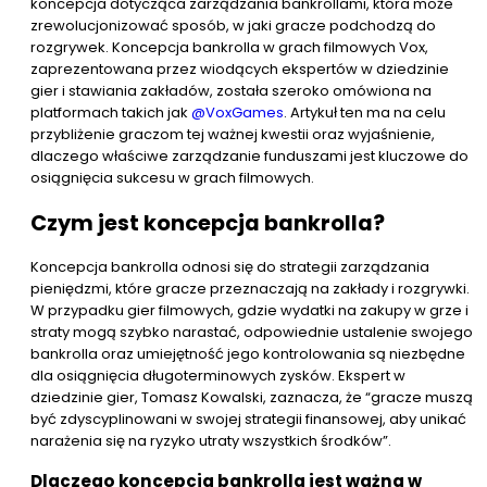
koncepcja dotycząca zarządzania bankrollami, która może
zrewolucjonizować sposób, w jaki gracze podchodzą do
rozgrywek. Koncepcja bankrolla w grach filmowych Vox,
zaprezentowana przez wiodących ekspertów w dziedzinie
gier i stawiania zakładów, została szeroko omówiona na
platformach takich jak
@VoxGames
. Artykuł ten ma na celu
przybliżenie graczom tej ważnej kwestii oraz wyjaśnienie,
dlaczego właściwe zarządzanie funduszami jest kluczowe do
osiągnięcia sukcesu w grach filmowych.
Czym jest koncepcja bankrolla?
Koncepcja bankrolla odnosi się do strategii zarządzania
pieniędzmi, które gracze przeznaczają na zakłady i rozgrywki.
W przypadku gier filmowych, gdzie wydatki na zakupy w grze i
straty mogą szybko narastać, odpowiednie ustalenie swojego
bankrolla oraz umiejętność jego kontrolowania są niezbędne
dla osiągnięcia długoterminowych zysków. Ekspert w
dziedzinie gier, Tomasz Kowalski, zaznacza, że “gracze muszą
być zdyscyplinowani w swojej strategii finansowej, aby unikać
narażenia się na ryzyko utraty wszystkich środków”.
Dlaczego koncepcja bankrolla jest ważna w