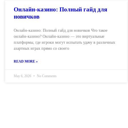
Онлайн-казино: Полный гайд для
новичков
Онлайн-казино: Полный гайд для новичков Что такое
онлайн-казино? Онлайн-казино — это виртуальные
платформы, где игроки могут испытать удачу в различных
азартных играх прямо со своего
READ MORE »
May 6, 2026
No Comments