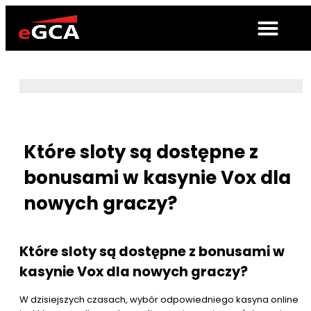
INFORMATION HUB
Które sloty są dostępne z
bonusami w kasynie Vox dla
nowych graczy?
Które sloty są dostępne z bonusami w
kasynie Vox dla nowych graczy?
W dzisiejszych czasach, wybór odpowiedniego kasyna online