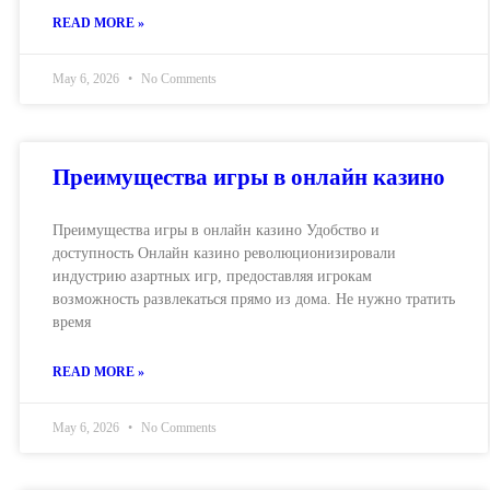
READ MORE »
May 6, 2026
No Comments
Преимущества игры в онлайн казино
Преимущества игры в онлайн казино Удобство и
доступность Онлайн казино революционизировали
индустрию азартных игр, предоставляя игрокам
возможность развлекаться прямо из дома. Не нужно тратить
время
READ MORE »
May 6, 2026
No Comments