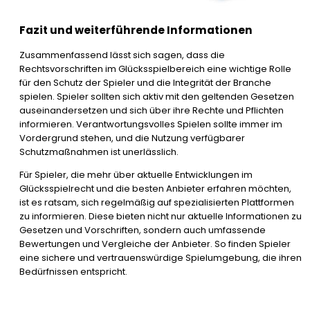
Fazit und weiterführende Informationen
Zusammenfassend lässt sich sagen, dass die
Rechtsvorschriften im Glücksspielbereich eine wichtige Rolle
für den Schutz der Spieler und die Integrität der Branche
spielen. Spieler sollten sich aktiv mit den geltenden Gesetzen
auseinandersetzen und sich über ihre Rechte und Pflichten
informieren. Verantwortungsvolles Spielen sollte immer im
Vordergrund stehen, und die Nutzung verfügbarer
Schutzmaßnahmen ist unerlässlich.
Für Spieler, die mehr über aktuelle Entwicklungen im
Glücksspielrecht und die besten Anbieter erfahren möchten,
ist es ratsam, sich regelmäßig auf spezialisierten Plattformen
zu informieren. Diese bieten nicht nur aktuelle Informationen zu
Gesetzen und Vorschriften, sondern auch umfassende
Bewertungen und Vergleiche der Anbieter. So finden Spieler
eine sichere und vertrauenswürdige Spielumgebung, die ihren
Bedürfnissen entspricht.