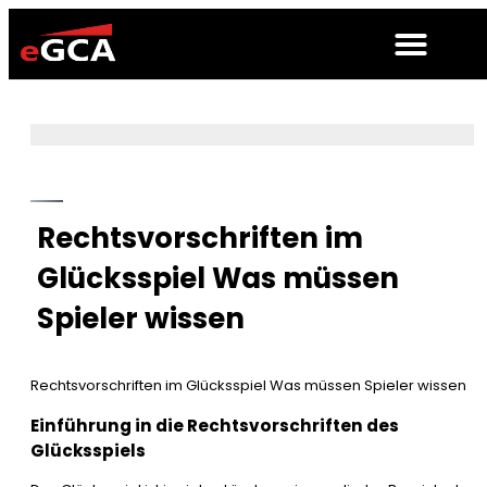
Rechtsvorschriften im
Glücksspiel Was müssen
Spieler wissen
Rechtsvorschriften im Glücksspiel Was müssen Spieler wissen
Einführung in die Rechtsvorschriften des
Glücksspiels