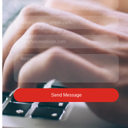
Send Message