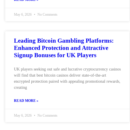
May 6, 2026
No Comments
Leading Bitcoin Gambling Platforms:
Enhanced Protection and Attractive
Signup Bonuses for UK Players
UK players seeking out safe and lucrative cryptocurrency casinos
will find that best bitcoin casinos deliver state-of-the-art
encrypted protection paired with appealing promotional rewards,
creating
READ MORE »
May 6, 2026
No Comments