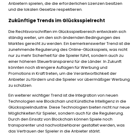
Anbietern spielen, die die erforderlichen Lizenzen besitzen
und die lokalen Gesetze respektieren.
Zukünftige Trends im Glücksspielrecht
Die Rechtsvorschriften im Glücksspielbereich entwickeln sich
ständig weiter, um den sich ändernden Bedingungen des
Marktes gerecht zu werden. Ein bemerkenswerter Trend ist die
zunehmende Regulierung des Online-Glücksspiels, was nicht
nur zu mehr Sicherheit für die Spieler führt, sondern auch zu
einer höheren Steuertransparenz für die Länder. In Zukunft
könnten noch strengere Auflagen für Werbung und
Promotions in Kraft treten, um die Verantwortlichkeit der
Anbieter zu fördern und die Spieler vor übermäßiger Werbung
zu schützen.
Ein weiterer wichtiger Trend ist die Integration von neuen
Technologien wie Blockchain und Künstliche Intelligenz in die
Glücksspielindustrie. Diese Technologien bieten nicht nur neue
Möglichkeiten für Spieler, sondern auch für die Regulierung.
Durch den Einsatz von Blockchain können Spiele noch
transparenter und nachvollziehbarer gestaltet werden, was
das Vertrauen der Spieler in die Anbieter stärkt.