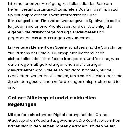
Informationen zur Verfügung zu stellen, die den Spielern
helfen, verantwortungsvoll zu spielen. Das umfasst Tipps zur
Spielsuchtprävention sowie Informationen über
Beratungsstellen. Eine verantwortungsvolle Spielweise sollte
für jeden Spieler eine Priorität sein, und es ist wichtig, die
eigene Spielaktivität regelmäßig zu reflektieren und
gegebenenfalls Anpassungen vorzunehmen.
Ein weiteres Element des Spielerschutzes sind die Vorschriften
zur Fairness der Spiele. Glücksspielanbieter müssen
sicherstellen, dass ihre Spiele transparent und fair sind, was
durch regelmäßige Prüfungen und Zertifizierungen
gewährleistet wird. Spieler sollten darauf achten, nur bei
lizenzierten Anbietern zu spielen, um sicherzustellen, dass die
Spiele den gesetzlichen Anforderungen entsprechen und fair
sind.
Online-Glücksspiel und die aktuellen
Regelungen
Mit der fortschreitenden Digitalisierung hat das Online-
Glücksspiel an Popularität gewonnen. Die Rechtsvorschriften
haben sich in den letzten Jahren geändert, um den neuen