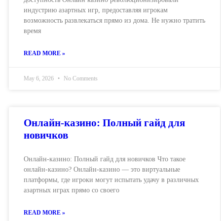
индустрию азартных игр, предоставляя игрокам
возможность развлекаться прямо из дома. Не нужно тратить
время
READ MORE »
May 6, 2026
No Comments
Онлайн-казино: Полный гайд для
новичков
Онлайн-казино: Полный гайд для новичков Что такое
онлайн-казино? Онлайн-казино — это виртуальные
платформы, где игроки могут испытать удачу в различных
азартных играх прямо со своего
READ MORE »