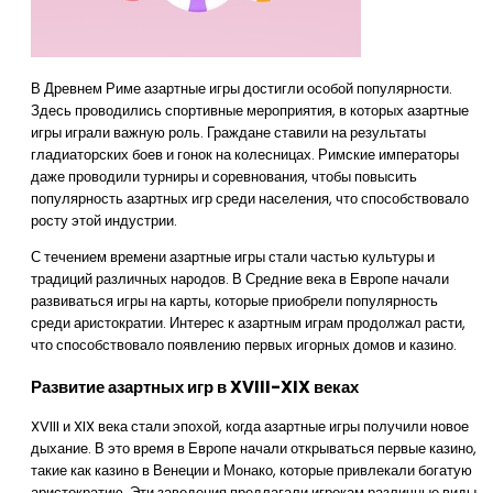
В Древнем Риме азартные игры достигли особой популярности.
Здесь проводились спортивные мероприятия, в которых азартные
игры играли важную роль. Граждане ставили на результаты
гладиаторских боев и гонок на колесницах. Римские императоры
даже проводили турниры и соревнования, чтобы повысить
популярность азартных игр среди населения, что способствовало
росту этой индустрии.
С течением времени азартные игры стали частью культуры и
традиций различных народов. В Средние века в Европе начали
развиваться игры на карты, которые приобрели популярность
среди аристократии. Интерес к азартным играм продолжал расти,
что способствовало появлению первых игорных домов и казино.
Развитие азартных игр в XVIII-XIX веках
XVIII и XIX века стали эпохой, когда азартные игры получили новое
дыхание. В это время в Европе начали открываться первые казино,
такие как казино в Венеции и Монако, которые привлекали богатую
аристократию. Эти заведения предлагали игрокам различные виды