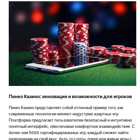
Пинко Казино: инновации и возможности для игроков
Пинко Казино представляет собой отличный пример того, как
современные технологии меняют индустрию азартных игр.
Платформа предлагает пользователям безопасный и интуитивно
понятный интерфейс, обеспечивая комфортное взаимодействие. С
более чем 5000 сертифицированных игр, каждый сможет найти
развлечение на свой вкус, будь то слоты, покер или живые игры с