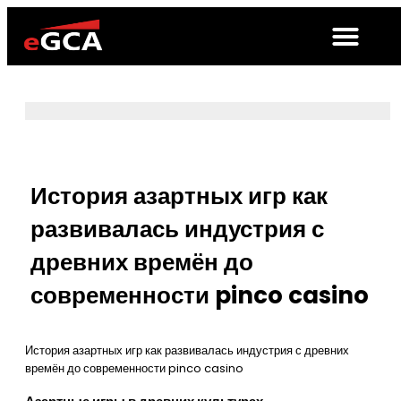
INFORMATION HUB
История азартных игр как
развивалась индустрия с
древних времён до
современности pinco casino
История азартных игр как развивалась индустрия с древних
времён до современности pinco casino