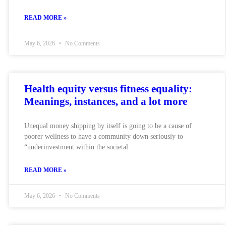
READ MORE »
May 6, 2026
No Comments
Health equity versus fitness equality:
Meanings, instances, and a lot more
Unequal money shipping by itself is going to be a cause of
poorer wellness to have a community down seriously to
“underinvestment within the societal
READ MORE »
May 6, 2026
No Comments