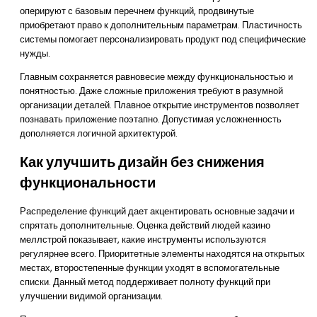
оперируют с базовым перечнем функций, продвинутые
приобретают право к дополнительным параметрам. Пластичность
системы помогает персонализировать продукт под специфические
нужды.
Главным сохраняется равновесие между функциональностью и
понятностью. Даже сложные приложения требуют в разумной
организации деталей. Плавное открытие инструментов позволяет
познавать приложение поэтапно. Допустимая усложненность
дополняется логичной архитектурой.
Как улучшить дизайн без снижения
функциональности
Распределение функций дает акцентировать основные задачи и
спрятать дополнительные. Оценка действий людей казино
меллстрой показывает, какие инструменты используются
регулярнее всего. Приоритетные элементы находятся на открытых
местах, второстепенные функции уходят в вспомогательные
списки. Данный метод поддерживает полноту функций при
улучшении видимой организации.