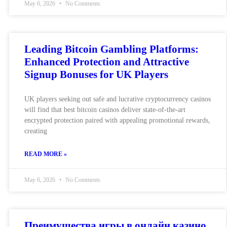
May 6, 2026
No Comments
Leading Bitcoin Gambling Platforms:
Enhanced Protection and Attractive
Signup Bonuses for UK Players
UK players seeking out safe and lucrative cryptocurrency casinos
will find that best bitcoin casinos deliver state-of-the-art
encrypted protection paired with appealing promotional rewards,
creating
READ MORE »
May 6, 2026
No Comments
Преимущества игры в онлайн казино