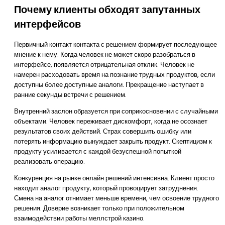
Почему клиенты обходят запутанных
интерфейсов
Первичный контакт контакта с решением формирует последующее
мнение к нему. Когда человек не может скоро разобраться в
интерфейсе, появляется отрицательная отклик. Человек не
намерен расходовать время на познание трудных продуктов, если
доступны более доступные аналоги. Прекращение наступает в
ранние секунды встречи с решением.
Внутренний заслон образуется при соприкосновении с случайными
объектами. Человек переживает дискомфорт, когда не осознает
результатов своих действий. Страх совершить ошибку или
потерять информацию вынуждает закрыть продукт. Скептицизм к
продукту усиливается с каждой безуспешной попыткой
реализовать операцию.
Конкуренция на рынке онлайн решений интенсивна. Клиент просто
находит аналог продукту, который провоцирует затруднения.
Смена на аналог отнимает меньше времени, чем освоение трудного
решения. Доверие возникает только при положительном
взаимодействии работы меллстрой казино.