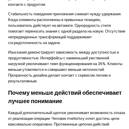
контакте с продуктом.
Стабильность поведения приложения снижает нужду удержания.
Когда элементы расположены в привычных позициях,
пользователь действует на автомате. Однородность стиля
помогает переносить знания с одной раздела на новую. Отсутствие
непредвиденных трансформаций поддерживает
сосредоточенность на задаче.
Изыскания демонстрируют зависимость между доступностью и
продуктивностью. Интерфейсы с наименьшей умственной
нагрузкой увеличивают темп функционирования на 35%. Клиенты
меньше утомляются и совершают меньше неточностей.
Прозрачность дизайна делает контакт с сервисом легким и
результативным.
Почему меньше действий обеспечивает
лучшее понимание
Каждый дополнительный щелчок увеличивает возможность отказа
от реализации операции. Человек mellsrtoy хочет достичь цели
максимально оперативно. Протяженные цепочки действий