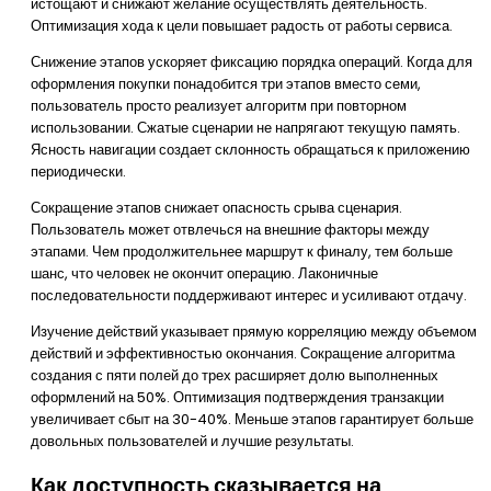
истощают и снижают желание осуществлять деятельность.
Оптимизация хода к цели повышает радость от работы сервиса.
Снижение этапов ускоряет фиксацию порядка операций. Когда для
оформления покупки понадобится три этапов вместо семи,
пользователь просто реализует алгоритм при повторном
использовании. Сжатые сценарии не напрягают текущую память.
Ясность навигации создает склонность обращаться к приложению
периодически.
Сокращение этапов снижает опасность срыва сценария.
Пользователь может отвлечься на внешние факторы между
этапами. Чем продолжительнее маршрут к финалу, тем больше
шанс, что человек не окончит операцию. Лаконичные
последовательности поддерживают интерес и усиливают отдачу.
Изучение действий указывает прямую корреляцию между объемом
действий и эффективностью окончания. Сокращение алгоритма
создания с пяти полей до трех расширяет долю выполненных
оформлений на 50%. Оптимизация подтверждения транзакции
увеличивает сбыт на 30-40%. Меньше этапов гарантирует больше
довольных пользователей и лучшие результаты.
Как доступность сказывается на