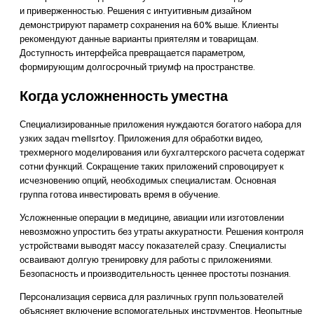
и приверженностью. Решения с интуитивным дизайном
демонстрируют параметр сохранения на 60% выше. Клиенты
рекомендуют данные варианты приятелям и товарищам.
Доступность интерфейса превращается параметром,
формирующим долгосрочный триумф на пространстве.
Когда усложненность уместна
Специализированные приложения нуждаются богатого набора для
узких задач mellsrtoy. Приложения для обработки видео,
трехмерного моделирования или бухгалтерского расчета содержат
сотни функций. Сокращение таких приложений спровоцирует к
исчезновению опций, необходимых специалистам. Основная
группа готова инвестировать время в обучение.
Усложненные операции в медицине, авиации или изготовлении
невозможно упростить без утраты аккуратности. Решения контроля
устройствами выводят массу показателей сразу. Специалисты
осваивают долгую тренировку для работы с приложениями.
Безопасность и производительность ценнее простоты познания.
Персонализация сервиса для различных групп пользователей
объясняет включение вспомогательных инструментов. Неопытные