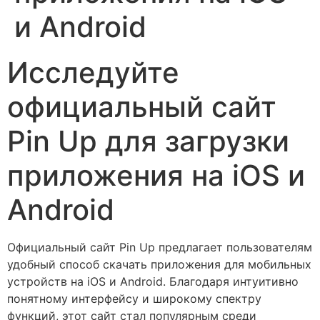
и Android
Исследуйте
официальный сайт
Pin Up для загрузки
приложения на iOS и
Android
Официальный сайт Pin Up предлагает пользователям
удобный способ скачать приложения для мобильных
устройств на iOS и Android. Благодаря интуитивно
понятному интерфейсу и широкому спектру
функций, этот сайт стал популярным среди