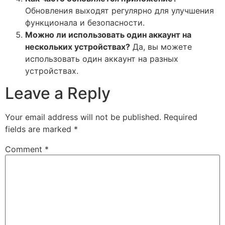
Обновления выходят регулярно для улучшения
функционала и безопасности.
Можно ли использовать один аккаунт на
нескольких устройствах?
Да, вы можете
использовать один аккаунт на разных
устройствах.
Leave a Reply
Your email address will not be published.
Required
fields are marked
*
Comment
*