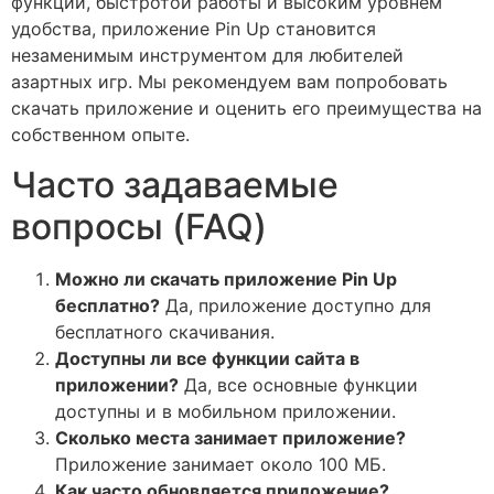
функций, быстротой работы и высоким уровнем
удобства, приложение Pin Up становится
незаменимым инструментом для любителей
азартных игр. Мы рекомендуем вам попробовать
скачать приложение и оценить его преимущества на
собственном опыте.
Часто задаваемые
вопросы (FAQ)
Можно ли скачать приложение Pin Up
бесплатно?
Да, приложение доступно для
бесплатного скачивания.
Доступны ли все функции сайта в
приложении?
Да, все основные функции
доступны и в мобильном приложении.
Сколько места занимает приложение?
Приложение занимает около 100 МБ.
Как часто обновляется приложение?