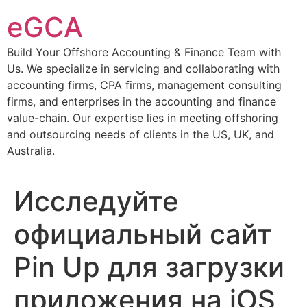
Skip
eGCA
to
content
Build Your Offshore Accounting & Finance Team with
Us. We specialize in servicing and collaborating with
accounting firms, CPA firms, management consulting
firms, and enterprises in the accounting and finance
value-chain. Our expertise lies in meeting offshoring
and outsourcing needs of clients in the US, UK, and
Australia.
Исследуйте
официальный сайт
Pin Up для загрузки
приложения на iOS