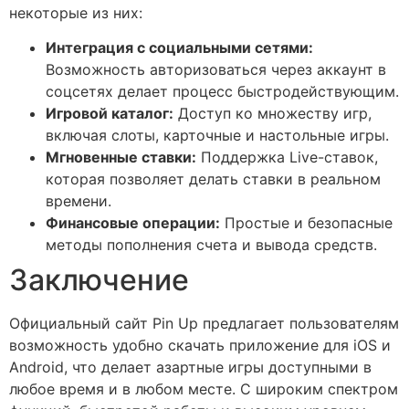
некоторые из них:
Интеграция с социальными сетями:
Возможность авторизоваться через аккаунт в
соцсетях делает процесс быстродействующим.
Игровой каталог:
Доступ ко множеству игр,
включая слоты, карточные и настольные игры.
Мгновенные ставки:
Поддержка Live-ставок,
которая позволяет делать ставки в реальном
времени.
Финансовые операции:
Простые и безопасные
методы пополнения счета и вывода средств.
Заключение
Официальный сайт Pin Up предлагает пользователям
возможность удобно скачать приложение для iOS и
Android, что делает азартные игры доступными в
любое время и в любом месте. С широким спектром