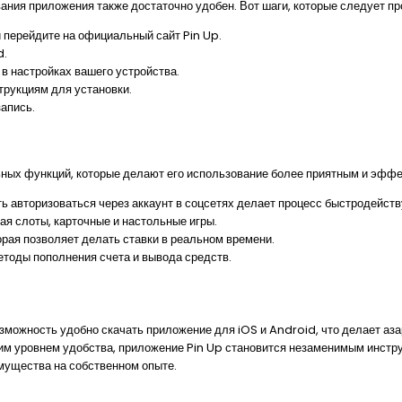
ания приложения также достаточно удобен. Вот шаги, которые следует пр
 перейдите на официальный сайт Pin Up.
d.
в настройках вашего устройства.
трукциям для установки.
апись.
ых функций, которые делают его использование более приятным и эффек
 авторизоваться через аккаунт в соцсетях делает процесс быстродейст
ая слоты, карточные и настольные игры.
орая позволяет делать ставки в реальном времени.
тоды пополнения счета и вывода средств.
можность удобно скачать приложение для iOS и Android, что делает аза
ким уровнем удобства, приложение Pin Up становится незаменимым инст
имущества на собственном опыте.