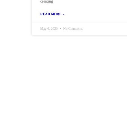
creating
READ MORE »
May 6, 2026
No Comments