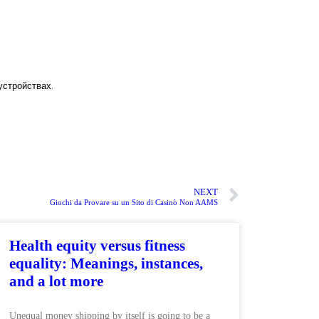
устройствах.
NEXT
Giochi da Provare su un Sito di Casinò Non AAMS
Health equity versus fitness
equality: Meanings, instances,
and a lot more
Unequal money shipping by itself is going to be a