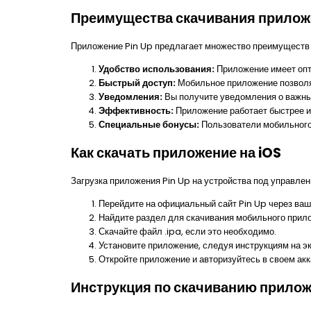
Преимущества скачивания приложе
Приложение Pin Up предлагает множество преимуществ п
Удобство использования:
Приложение имеет опт
Быстрый доступ:
Мобильное приложение позволяе
Уведомления:
Вы получите уведомления о важных
Эффективность:
Приложение работает быстрее и 
Специальные бонусы:
Пользователи мобильного
Как скачать приложение на iOS
Загрузка приложения Pin Up на устройства под управлен
Перейдите на официальный сайт Pin Up через ваш
Найдите раздел для скачивания мобильного прил
Скачайте файл .ipa, если это необходимо.
Установите приложение, следуя инструкциям на эк
Откройте приложение и авторизуйтесь в своем акка
Инструкция по скачиванию прилож