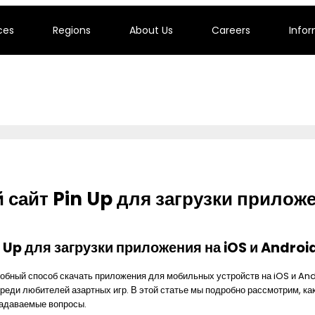
ces
Regions
About Us
Careers
Info
айт Pin Up для загрузки приложе
Up для загрузки приложения на iOS и Androi
бный способ скачать приложения для мобильных устройств на iOS и And
реди любителей азартных игр. В этой статье мы подробно рассмотрим, ка
задаваемые вопросы.