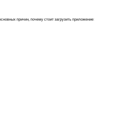
сновных причин, почему стоит загрузить приложение: